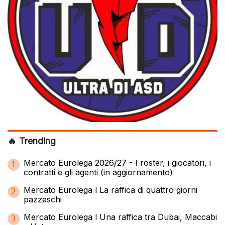
🔥 Trending
Mercato Eurolega 2026/27 - I roster, i giocatori, i
1
contratti e gli agenti (in aggiornamento)
Mercato Eurolega l La raffica di quattro giorni
2
pazzeschi
Mercato Eurolega l Una raffica tra Dubai, Maccabi
3