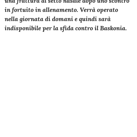
una frattura al setto nasale dopo uno scontro
in fortuito in allenamento. Verrà operato
nella giornata di domani e quindi sarà
indisponibile per la sfida contro il Baskonia.