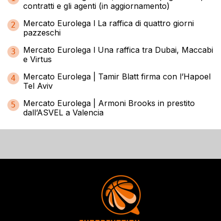
contratti e gli agenti (in aggiornamento)
Mercato Eurolega l La raffica di quattro giorni
2
pazzeschi
Mercato Eurolega l Una raffica tra Dubai, Maccabi
3
e Virtus
Mercato Eurolega | Tamir Blatt firma con l’Hapoel
4
Tel Aviv
Mercato Eurolega | Armoni Brooks in prestito
5
dall’ASVEL a Valencia