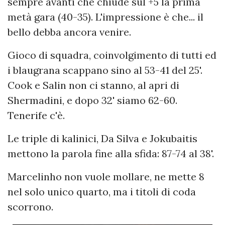
sempre avanti che chiude sul +5 la prima
metà gara (40-35). L'impressione è che... il
bello debba ancora venire.
Gioco di squadra, coinvolgimento di tutti ed
i blaugrana scappano sino al 53-41 del 25'.
Cook e Salin non ci stanno, al apri di
Shermadini, e dopo 32' siamo 62-60.
Tenerife c'è.
Le triple di kalinici, Da Silva e Jokubaitis
mettono la parola fine alla sfida: 87-74 al 38'.
Marcelinho non vuole mollare, ne mette 8
nel solo unico quarto, ma i titoli di coda
scorrono.