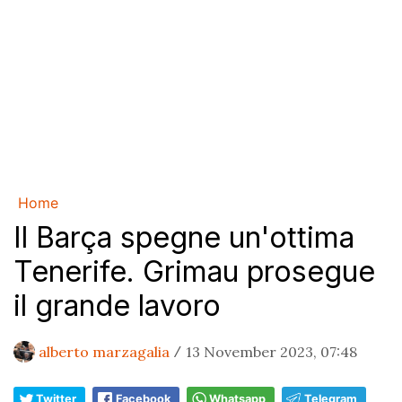
Home
Il Barça spegne un'ottima
Tenerife. Grimau prosegue
il grande lavoro
alberto marzagalia
13 November 2023, 07:48
/
Twitter
Facebook
Whatsapp
Telegram