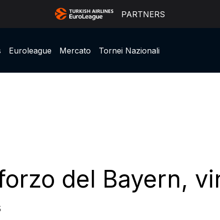
PARTNERS
s
Euroleague
Mercato
Tornei Nazionali
forzo del Bayern, vin
5