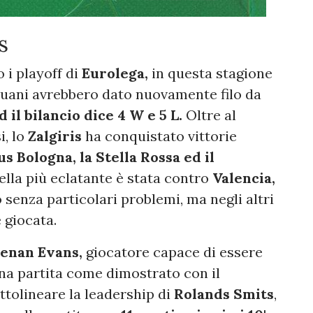
s
 i playoff di
Eurolega,
in questa stagione
ituani avrebbero dato nuovamente filo da
d il bilancio dice 4 W e 5 L.
Oltre al
i, lo
Zalgiris
ha conquistato vittorie
us Bologna, la Stella Rossa ed il
ella più eclatante è stata contro
Valencia,
senza particolari problemi, ma negli altri
 giocata.
enan Evans,
giocatore capace di essere
na partita come dimostrato con il
ottolineare la leadership di
Rolands Smits
,