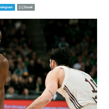
Telegram
Email