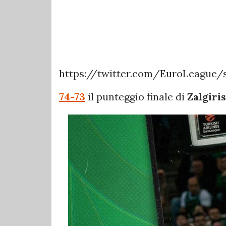
https://twitter.com/EuroLeague/
74-73
il punteggio finale di
Zalgiri