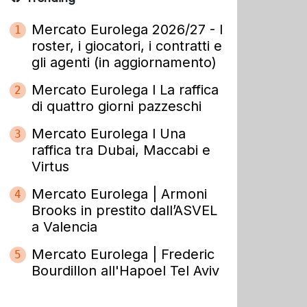
Mercato Eurolega 2026/27 - I
1
roster, i giocatori, i contratti e
gli agenti (in aggiornamento)
Mercato Eurolega l La raffica
2
di quattro giorni pazzeschi
Mercato Eurolega l Una
3
raffica tra Dubai, Maccabi e
Virtus
Mercato Eurolega | Armoni
4
Brooks in prestito dall’ASVEL
a Valencia
Mercato Eurolega | Frederic
5
Bourdillon all'Hapoel Tel Aviv