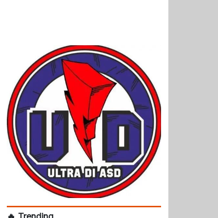
🔥 Trending