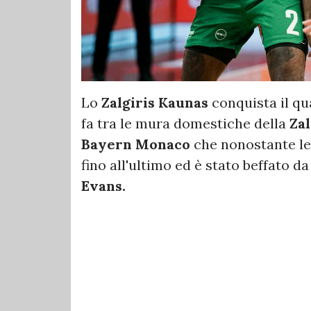
Lo
Zalgiris Kaunas
conquista il qu
fa tra le mura domestiche della
Za
Bayern Monaco
che nonostante le
fino all'ultimo ed è stato beffato 
Evans.