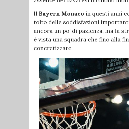
assenze dei bavaresi incidono molto
Il
Bayern Monaco
in questi anni 
tolto delle soddisfazioni important
ancora un po' di pazienza, ma la st
è vista una squadra che fino alla fi
concretizzare.