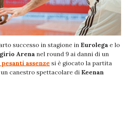
arto successo in stagione in
Eurolega
e lo
lgirio Arena
nel round 9 ai danni di un
pesanti assenze
si è giocato la partita
da un canestro spettacolare di
Keenan