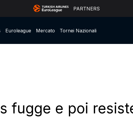
PARTNERS
s
Euroleague
Mercato
Tornei Nazionali
s fugge e poi resiste