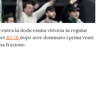
entra la dodicesima vittoria in regular
er
83-76
dopo aver dominato i primi venti
ma frazione.