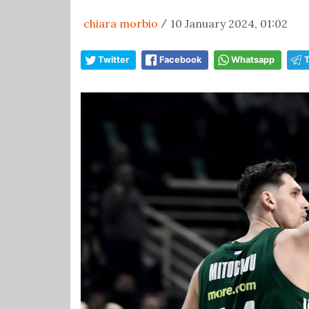
chiara morbio
10 January 2024, 01:02
/
Twitter
Facebook
Whatsapp