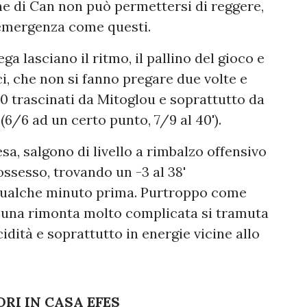
e di Can non può permettersi di reggere,
emergenza come questi.
ga lasciano il ritmo, il pallino del gioco e
eci, che non si fanno pregare due volte e
0 trascinati da Mitoglou e soprattutto da
(6/6 ad un certo punto, 7/9 al 40').
sa, salgono di livello a rimbalzo offensivo
ssesso, trovando un -3 al 38'
qualche minuto prima. Purtroppo come
i una rimonta molto complicata si tramuta
dità e soprattutto in energie vicine allo
RI IN CASA EFES