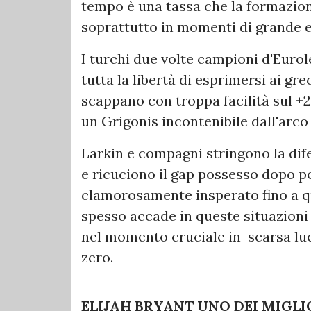
tempo è una tassa che la formazion
soprattutto in momenti di grande 
I turchi due volte campioni d'Eurole
tutta la libertà di esprimersi ai gr
scappano con troppa facilità sul +2
un Grigonis incontenibile dall'arco 
Larkin e compagni stringono la dife
e ricuciono il gap possesso dopo po
clamorosamente insperato fino a 
spesso accade in queste situazion
nel momento cruciale in scarsa luci
zero.
ELIJAH BRYANT UNO DEI MIGLIO