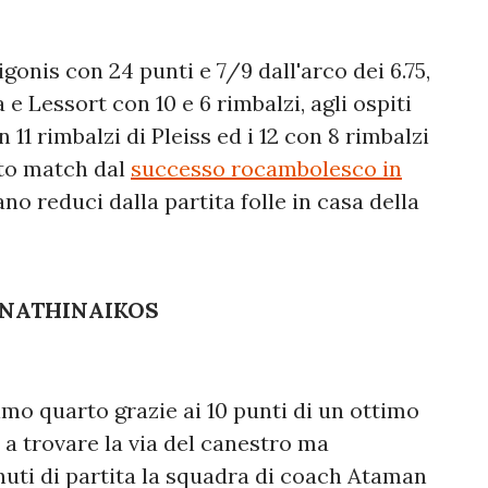
igonis con 24 punti e 7/9 dall'arco dei 6.75,
e Lessort con 10 e 6 rimbalzi, agli ospiti
n 11 rimbalzi di Pleiss ed i 12 con 8 rimbalzi
sto match dal
successo rocambolesco in
no reduci dalla partita folle in casa della
ANATHINAIKOS
imo quarto grazie ai 10 punti di un ottimo
 a trovare la via del canestro ma
nuti di partita la squadra di coach Ataman