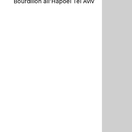
Bourdillon all'Hapoel Tel Aviv