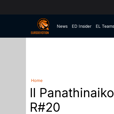
News
ED Insider
EL Team
Home
Il Panathinaiko
R#20