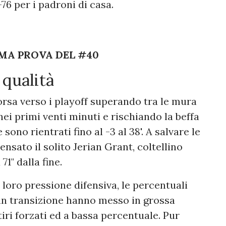
-76 per i padroni di casa.
MA PROVA DEL #40
 qualità
rsa verso i playoff superando tra le mura
i primi venti minuti e rischiando la beffa
sono rientrati fino al -3 al 38'. A salvare le
ensato il solito Jerian Grant, coltellino
1" dalla fine.
 loro pressione difensiva, le percentuali
 in transizione hanno messo in grossa
 tiri forzati ed a bassa percentuale. Pur