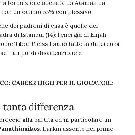
 la formazione allenata da Ataman ha
do con un ottimo 55% complessivo.
che dei padroni di casa è quello dei
dra di Istanbul (14): l'energia di Elijah
come Tibor Pleiss hanno fatto la differenza
rse - un po' di disattenzione e
CO: CAREER HIGH PER IL GIOCATORE
a tanta differenza
pproccio alla partita ed in particolare un
Panathinaikos
. Larkin assente nel primo