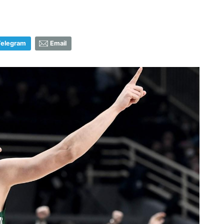
Telegram
Email