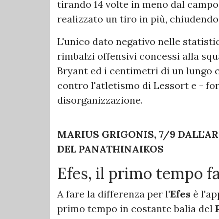
tirando 14 volte in meno dal campo
realizzato un tiro in più, chiuden
L'unico dato negativo nelle statisti
rimbalzi offensivi concessi alla squa
Bryant ed i centimetri di un lungo 
contro l'atletismo di Lessort e - fo
disorganizzazione.
MARIUS GRIGONIS, 7/9 DALL'AR
DEL PANATHINAIKOS
Efes, il primo tempo f
A fare la differenza per l'
Efes
è l'a
primo tempo in costante balìa del