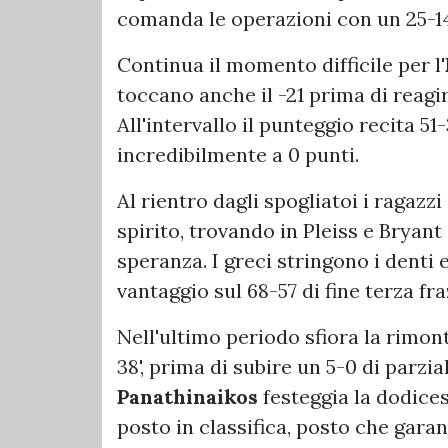
comanda le operazioni con un 25-1
Continua il momento difficile per l'
toccano anche il -21 prima di reagi
All'intervallo il punteggio recita 5
incredibilmente a 0 punti.
Al rientro dagli spogliatoi i ragazz
spirito, trovando in Pleiss e Bryant
speranza. I greci stringono i denti 
vantaggio sul 68-57 di fine terza fra
Nell'ultimo periodo sfiora la rimon
38', prima di subire un 5-0 di parzial
Panathinaikos
festeggia la dodice
posto in classifica, posto che garan