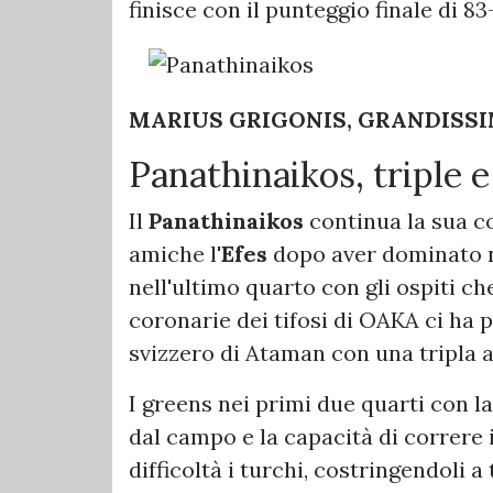
finisce con il punteggio finale di 83
MARIUS GRIGONIS, GRANDISSI
Panathinaikos, triple e
Il
Panathinaikos
continua la sua co
amiche l'
Efes
dopo aver dominato ne
nell'ultimo quarto con gli ospiti che 
coronarie dei tifosi di OAKA ci ha p
svizzero di Ataman con una tripla a 7
I greens nei primi due quarti con la
dal campo e la capacità di correre
difficoltà i turchi, costringendoli a