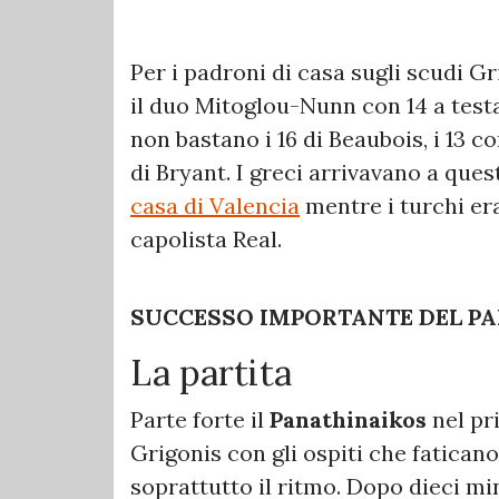
Per i padroni di casa sugli scudi Gr
il duo Mitoglou-Nunn con 14 a testa 
non bastano i 16 di Beaubois, i 13 co
di Bryant. I greci arrivavano a que
casa di Valencia
mentre i turchi era
capolista Real.
SUCCESSO IMPORTANTE DEL P
La partita
Parte forte il
Panathinaikos
nel pr
Grigonis con gli ospiti che faticano
soprattutto il ritmo. Dopo dieci mi