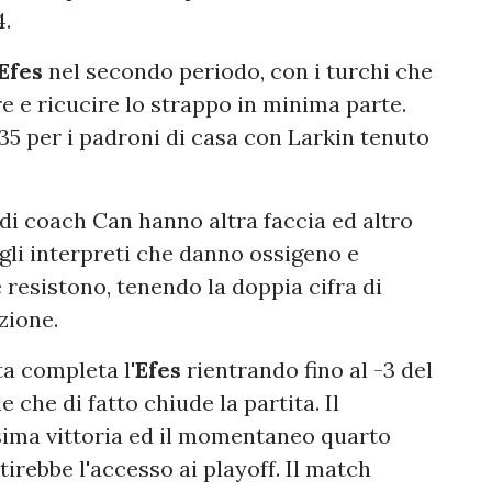
4.
Efes
nel secondo periodo, con i turchi che
re e ricucire lo strappo in minima parte.
1-35 per i padroni di casa con Larkin tenuto
i di coach Can hanno altra faccia ed altro
 gli interpreti che danno ossigeno e
e resistono, tenendo la doppia cifra di
zione.
ta completa l'
Efes
rientrando fino al -3 del
e che di fatto chiude la partita. Il
sima vittoria ed il momentaneo quarto
tirebbe l'accesso ai playoff. Il match