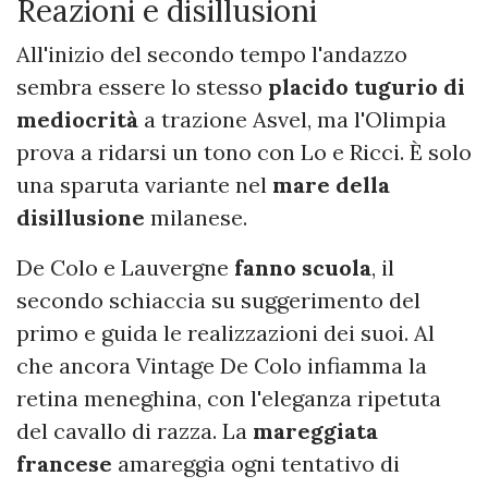
Reazioni e disillusioni
All'inizio del secondo tempo l'andazzo
sembra essere lo stesso
placido tugurio di
mediocrità
a trazione Asvel, ma l'Olimpia
prova a ridarsi un tono con Lo e Ricci. È solo
una sparuta variante nel
mare della
disillusione
milanese.
De Colo e Lauvergne
fanno scuola
, il
secondo schiaccia su suggerimento del
primo e guida le realizzazioni dei suoi. Al
che ancora Vintage De Colo infiamma la
retina meneghina, con l'eleganza ripetuta
del cavallo di razza. La
mareggiata
francese
amareggia ogni tentativo di