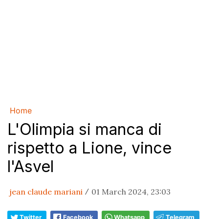
Home
L'Olimpia si manca di
rispetto a Lione, vince
l'Asvel
jean claude mariani
01 March 2024, 23:03
/
Twitter
Facebook
Whatsapp
Telegram