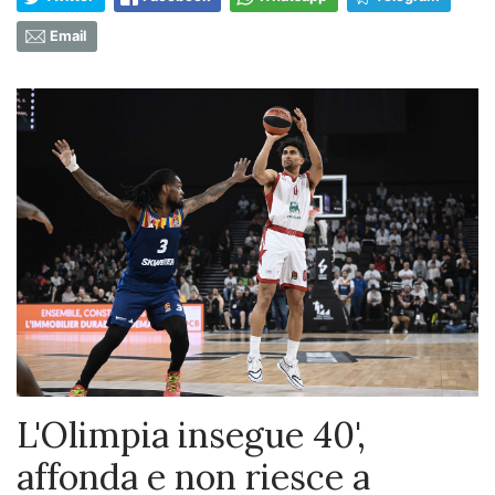
Email
L'Olimpia insegue 40',
affonda e non riesce a