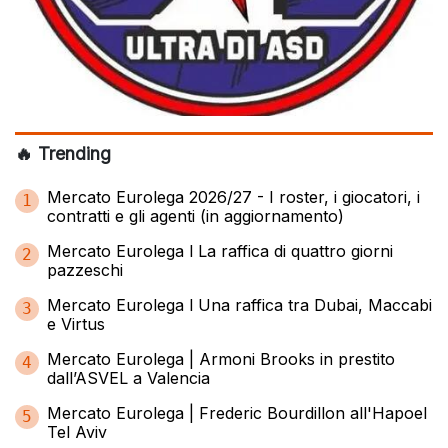
🔥 Trending
Mercato Eurolega 2026/27 - I roster, i giocatori, i
1
contratti e gli agenti (in aggiornamento)
Mercato Eurolega l La raffica di quattro giorni
2
pazzeschi
Mercato Eurolega l Una raffica tra Dubai, Maccabi
3
e Virtus
Mercato Eurolega | Armoni Brooks in prestito
4
dall’ASVEL a Valencia
Mercato Eurolega | Frederic Bourdillon all'Hapoel
5
Tel Aviv