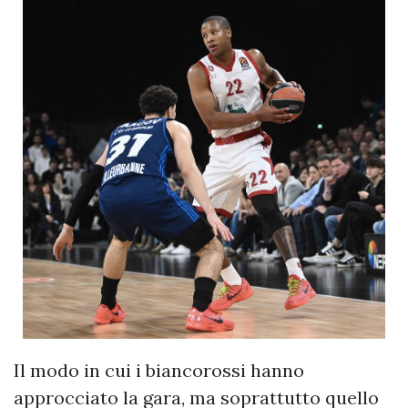
Il modo in cui i biancorossi hanno
approcciato la gara, ma soprattutto quello