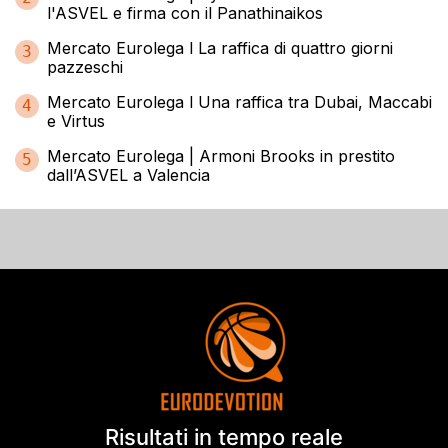
l'ASVEL e firma con il Panathinaikos
Mercato Eurolega l La raffica di quattro giorni
3
pazzeschi
Mercato Eurolega l Una raffica tra Dubai, Maccabi
4
e Virtus
Mercato Eurolega | Armoni Brooks in prestito
5
dall’ASVEL a Valencia
Risultati in tempo reale