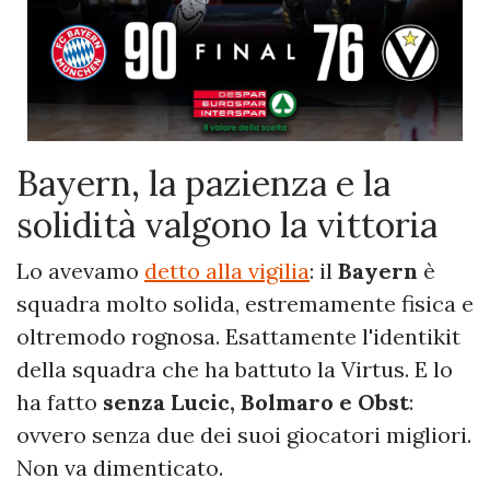
Bayern, la pazienza e la
solidità valgono la vittoria
Lo avevamo
detto alla vigilia
: il
Bayern
è
squadra molto solida, estremamente fisica e
oltremodo rognosa. Esattamente l'identikit
della squadra che ha battuto la Virtus. E lo
ha fatto
senza Lucic, Bolmaro e Obst
:
ovvero senza due dei suoi giocatori migliori.
Non va dimenticato.