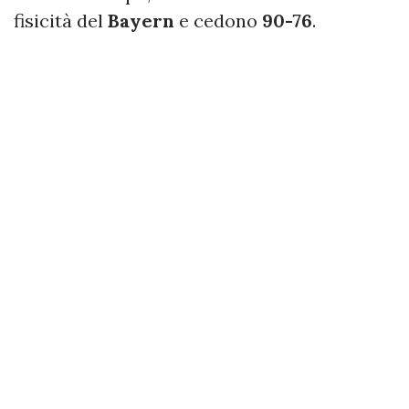
fisicità del
Bayern
e cedono
90-76
.