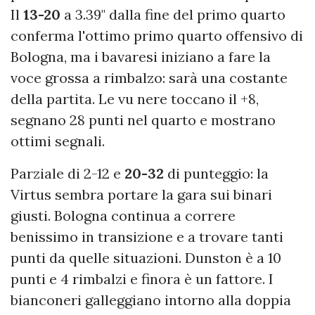
Il
13-20
a 3.39" dalla fine del primo quarto
conferma l'ottimo primo quarto offensivo di
Bologna, ma i bavaresi iniziano a fare la
voce grossa a rimbalzo: sarà una costante
della partita. Le vu nere toccano il +8,
segnano 28 punti nel quarto e mostrano
ottimi segnali.
Parziale di 2-12 e
20-32
di punteggio: la
Virtus sembra portare la gara sui binari
giusti. Bologna continua a correre
benissimo in transizione e a trovare tanti
punti da quelle situazioni. Dunston è a 10
punti e 4 rimbalzi e finora è un fattore. I
bianconeri galleggiano intorno alla doppia