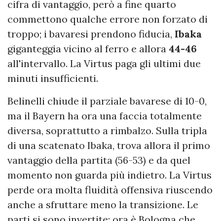
cifra di vantaggio, però a fine quarto
commettono qualche errore non forzato di
troppo; i bavaresi prendono fiducia,
Ibaka
giganteggia vicino al ferro e allora
44-46
all'intervallo. La Virtus paga gli ultimi due
minuti insufficienti.
Belinelli chiude il parziale bavarese di 10-0,
ma il Bayern ha ora una faccia totalmente
diversa, soprattutto a rimbalzo. Sulla tripla
di una scatenato Ibaka, trova allora il primo
vantaggio della partita (56-53) e da quel
momento non guarda più indietro. La Virtus
perde ora molta fluidità offensiva riuscendo
anche a sfruttare meno la transizione. Le
parti si sono invertite: ora è Bologna che