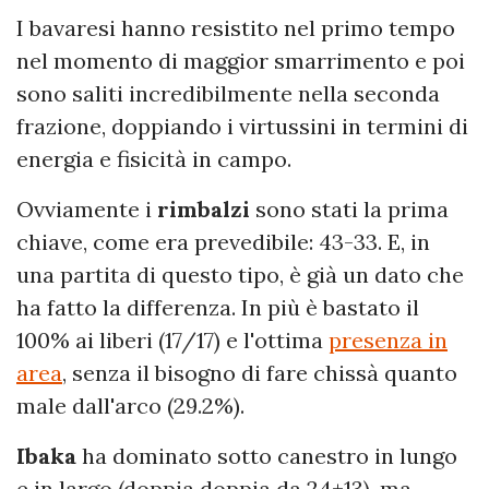
I bavaresi hanno resistito nel primo tempo
nel momento di maggior smarrimento e poi
sono saliti incredibilmente nella seconda
frazione, doppiando i virtussini in termini di
energia e fisicità in campo.
Ovviamente i
rimbalzi
sono stati la prima
chiave, come era prevedibile: 43-33. E, in
una partita di questo tipo, è già un dato che
ha fatto la differenza. In più è bastato il
100% ai liberi (17/17) e l'ottima
presenza in
area
, senza il bisogno di fare chissà quanto
male dall'arco (29.2%).
Ibaka
ha dominato sotto canestro in lungo
e in largo (doppia doppia da 24+13), ma