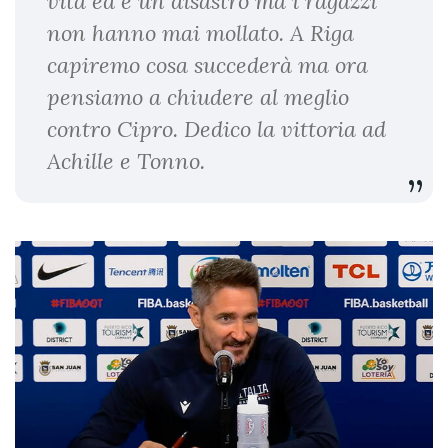
vita ed è un disastro ma i ragazzi
non hanno mai mollato. A Riga
capiremo cosa succederà ma ora
pensiamo a chiudere al meglio
contro Cipro. Dedico la vittoria ad
Achille e Tonno.