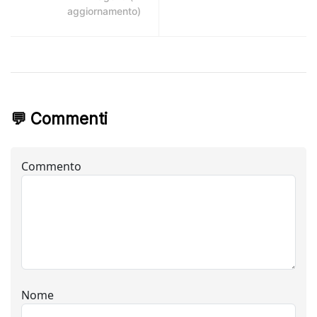
aggiornamento)
💬 Commenti