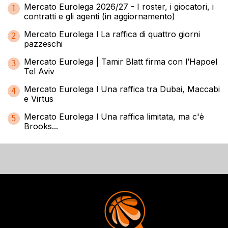
Mercato Eurolega 2026/27 - I roster, i giocatori, i
1
contratti e gli agenti (in aggiornamento)
Mercato Eurolega l La raffica di quattro giorni
2
pazzeschi
Mercato Eurolega | Tamir Blatt firma con l’Hapoel
3
Tel Aviv
Mercato Eurolega l Una raffica tra Dubai, Maccabi
4
e Virtus
Mercato Eurolega l Una raffica limitata, ma c'è
5
Brooks...