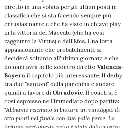
diretto in una volata per gli ultimi posti in
classifica che si sta facendo sempre più
entusiasmante e che ha visto in chiave play-
in la vittoria del Maccabi (che ha così
raggiunto la Virtus) e dell'Efes. Una lotta
appassionante che probabilmente si
deciderà soltanto all'ultima giornata e che
domani avrà nello scontro diretto
Valencia-
Bayern
il capitolo più interessante. Il derby
tra due "santoni" della panchina è andato
quindi a favore di
Obradovic
. Il coach si è
così espresso nell'immediato dopo partita:
"
Abbiamo rischiato di buttare un vantaggio di
otto punti nel finale con due palle perse. La
fortuna però questa volta è stata dalla nostra