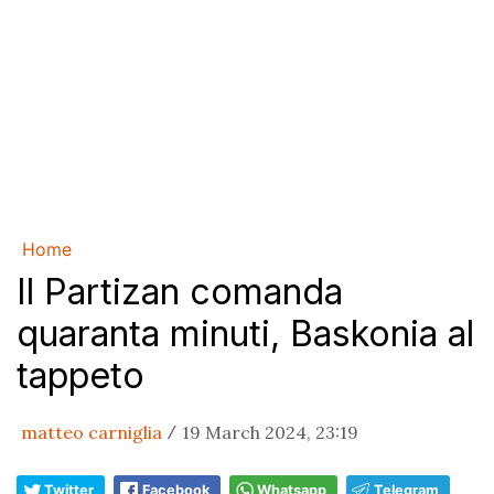
Home
Il Partizan comanda
quaranta minuti, Baskonia al
tappeto
matteo carniglia
19 March 2024, 23:19
/
Twitter
Facebook
Whatsapp
Telegram