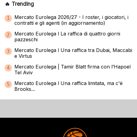
🔥 Trending
Mercato Eurolega 2026/27 - I roster, i giocatori, i
1
contratti e gli agenti (in aggiornamento)
Mercato Eurolega l La raffica di quattro giorni
2
pazzeschi
Mercato Eurolega l Una raffica tra Dubai, Maccabi
3
e Virtus
Mercato Eurolega | Tamir Blatt firma con l’Hapoel
4
Tel Aviv
Mercato Eurolega l Una raffica limitata, ma c'è
5
Brooks...