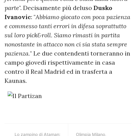
parte
". Decisamente più deluso
Dusko
Ivanovic
: "
Abbiamo giocato con poca pazienza
e commesso tanti errori in difesa soprattutto
sul loro pick&roll. Siamo rimasti in partita
nonostante in attacco non ci sia stata sempre
pazienza.
" Le due contendenti torneranno in
campo giovedì rispettivamente in casa
contro il Real Madrid ed in trasferta a
Kaunas.
Lo zampino di Ataman:
Olimpia Milano,