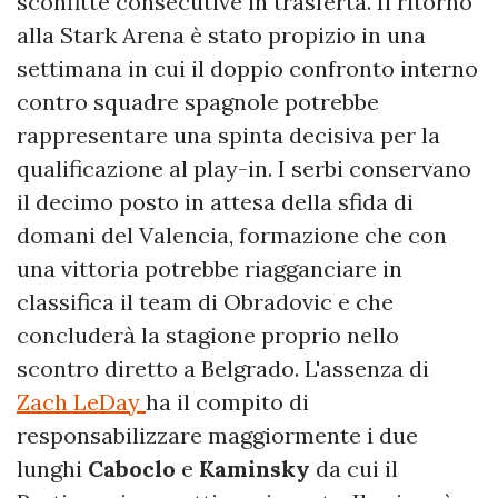
sconfitte consecutive in trasferta. Il ritorno
alla Stark Arena è stato propizio in una
settimana in cui il doppio confronto interno
contro squadre spagnole potrebbe
rappresentare una spinta decisiva per la
qualificazione al play-in. I serbi conservano
il decimo posto in attesa della sfida di
domani del Valencia, formazione che con
una vittoria potrebbe riagganciare in
classifica il team di Obradovic e che
concluderà la stagione proprio nello
scontro diretto a Belgrado. L'assenza di
Zach LeDay
ha il compito di
responsabilizzare maggiormente i due
lunghi
Caboclo
e
Kaminsky
da cui il