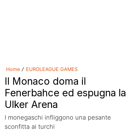
Home
EUROLEAGUE GAMES
/
Il Monaco doma il
Fenerbahce ed espugna la
Ulker Arena
I monegaschi infliggono una pesante
sconfitta ai turchi