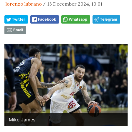
lorenzo lubrano
13 December 2024, 10:01
/
Twitter
Facebook
Whatsapp
Telegram
Email
Mike James