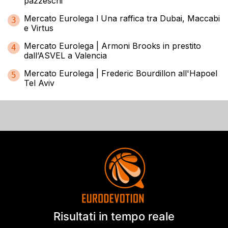
pazzeschi
Mercato Eurolega l Una raffica tra Dubai, Maccabi
3
e Virtus
Mercato Eurolega | Armoni Brooks in prestito
4
dall’ASVEL a Valencia
Mercato Eurolega | Frederic Bourdillon all'Hapoel
5
Tel Aviv
Risultati in tempo reale