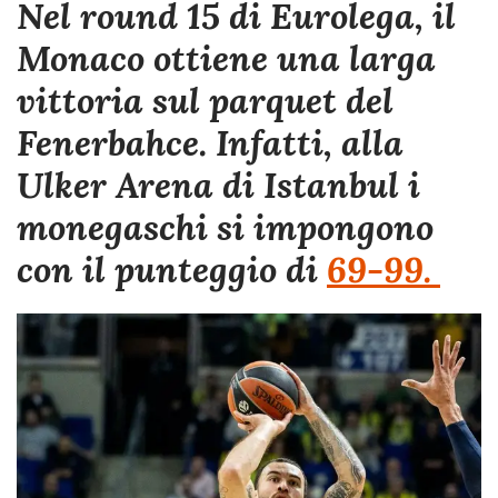
Nel round 15 di Eurolega, il
Monaco ottiene una larga
vittoria sul parquet del
Fenerbahce. Infatti, alla
Ulker Arena di Istanbul i
monegaschi si impongono
con il punteggio di
69-99.