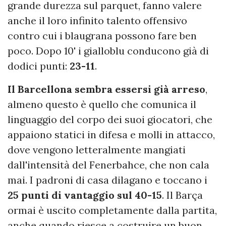
grande durezza sul parquet, fanno valere
anche il loro infinito talento offensivo
contro cui i blaugrana possono fare ben
poco. Dopo 10' i gialloblu conducono già di
dodici punti:
23-11
.
Il Barcellona sembra essersi già arreso
,
almeno questo è quello che comunica il
linguaggio del corpo dei suoi giocatori, che
appaiono statici in difesa e molli in attacco,
dove vengono letteralmente mangiati
dall'intensità del Fenerbahce, che non cala
mai. I padroni di casa dilagano e toccano i
25 punti di vantaggio sul 40-15
. Il Barça
ormai è uscito completamente dalla partita,
anche quando riesce a costruire un buon