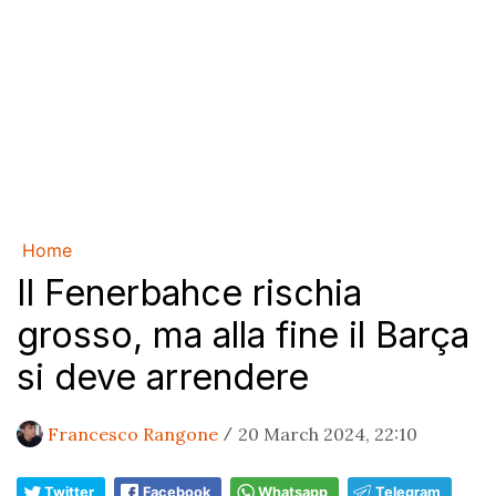
Home
Il Fenerbahce rischia
grosso, ma alla fine il Barça
si deve arrendere
Francesco Rangone
20 March 2024, 22:10
/
Twitter
Facebook
Whatsapp
Telegram