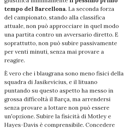
giustifica minimamente
il pessimo primo
tempo del Barcellona
. La seconda forza
del campionato, stando alla classifica
attuale, non può approcciare in quel modo
una partita contro un avversario diretto. E
soprattutto, non può subire passivamente
per venti minuti, senza mai provare a
reagire.
È vero che i blaugrana sono meno fisici della
squadra di Jasikevicius, e il lituano
puntando su questo aspetto ha messo in
grossa difficoltà il Barça, ma arrendersi
senza provare a lottare non può essere
un'opzione. Subire la fisicità di Motley e
Hayes-Davis è comprensibile. Concedere