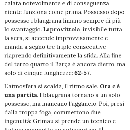
calata notevolmente e di conseguenza
niente funziona come prima. Possesso dopo
possesso i blaugrana limano sempre di più
lo svantaggio.
Laprovittola
, invisibile tutta
la sera, si accende improvvisamente e
manda a segno tre triple consecutive
riaprendo definitivamente la sfida. Alla fine
del terzo quarto il Barça è ancora dietro, ma
solo di cinque lunghezze:
62-57
.
L'atmosfera si scalda, il ritmo sale.
Ora c'è
una partita
. I blaugrana tornano a un solo
possesso, ma mancano l'aggancio. Poi, presi
dalla troppa foga, commettono due
ingenuità: Grimau si prende un tecnico e
Kalinic commette un antisportivo.
Il