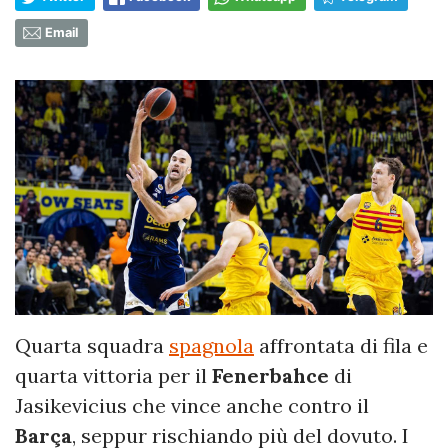
Email
Quarta squadra
spagnola
affrontata di fila e
quarta vittoria per il
Fenerbahce
di
Jasikevicius che vince anche contro il
Barça
, seppur rischiando più del dovuto. I