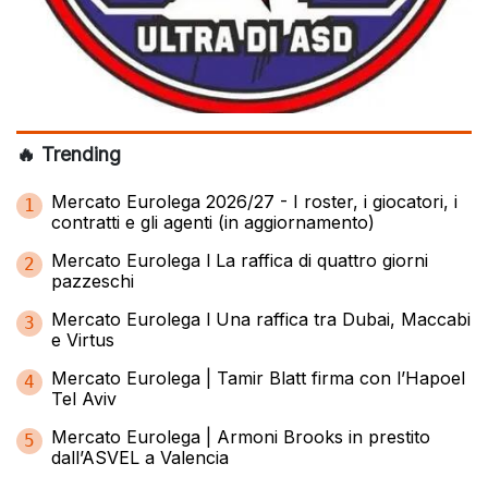
🔥 Trending
Mercato Eurolega 2026/27 - I roster, i giocatori, i
1
contratti e gli agenti (in aggiornamento)
Mercato Eurolega l La raffica di quattro giorni
2
pazzeschi
Mercato Eurolega l Una raffica tra Dubai, Maccabi
3
e Virtus
Mercato Eurolega | Tamir Blatt firma con l’Hapoel
4
Tel Aviv
Mercato Eurolega | Armoni Brooks in prestito
5
dall’ASVEL a Valencia