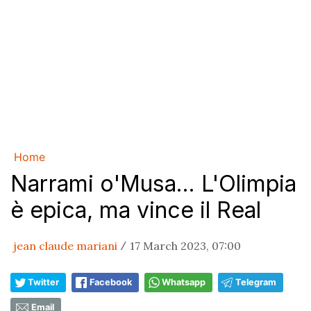
Home
Narrami o'Musa... L'Olimpia
è epica, ma vince il Real
jean claude mariani
17 March 2023, 07:00
/
Twitter
Facebook
Whatsapp
Telegram
Email