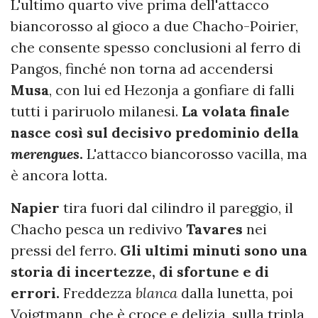
L'ultimo quarto vive prima dell'attacco
biancorosso al gioco a due Chacho-Poirier,
che consente spesso conclusioni al ferro di
Pangos, finché non torna ad accendersi
Musa
, con lui ed Hezonja a gonfiare di falli
tutti i pariruolo milanesi.
La volata finale
nasce così sul decisivo predominio della
merengues
.
L'attacco biancorosso vacilla, ma
è ancora lotta.
Napier
tira fuori dal cilindro il pareggio, il
Chacho pesca un redivivo
Tavares
nei
pressi del ferro.
Gli ultimi minuti sono una
storia di incertezze, di sfortune e di
errori.
Freddezza
blanca
dalla lunetta, poi
Voigtmann, che è croce e delizia, sulla tripla