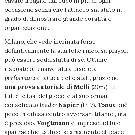
cavato il ragno dal buco in più di ogni
occasione senza che l'attacco sia stato in
grado di dimostrare grande coralità e
organizzazione.
Milano, che vede incrinata forse
definitivamente la sua folle rincorsa playoff,
può essere soddisfatta di sè. Ottime
risposte offensive, altra discreta
performance
tattica dello staff, grazie ad
una prova autoriale di Melli
(20+7), in
tutte le fasi del gioco, e al suo ormai
consolidato
leader
Napier
(17+7).
Tonut
può
poco in difesa contro avversari titanici, ma
è prezioso,
Voigtmann
è imprescindibile
spauracchio tattico, scarsamente efficace