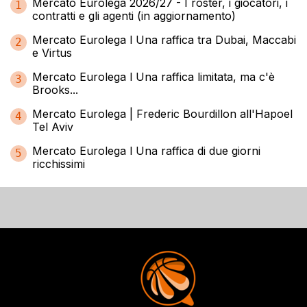
Mercato Eurolega 2026/27 - I roster, i giocatori, i
1
contratti e gli agenti (in aggiornamento)
Mercato Eurolega l Una raffica tra Dubai, Maccabi
2
e Virtus
Mercato Eurolega l Una raffica limitata, ma c'è
3
Brooks...
Mercato Eurolega | Frederic Bourdillon all'Hapoel
4
Tel Aviv
Mercato Eurolega l Una raffica di due giorni
5
ricchissimi