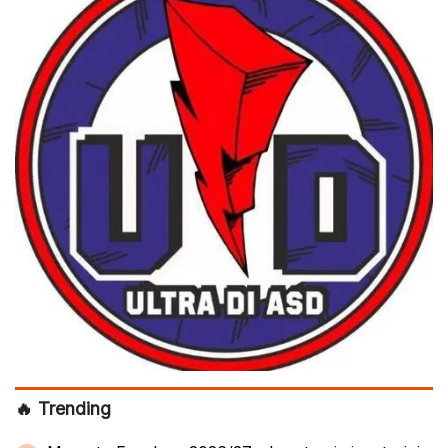
🔥 Trending