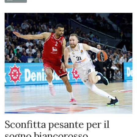
Sconfitta pesante per il
sogno biancorosso,