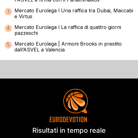
Mercato Eurolega l Una raffica tra Dubai, Maccabi
3
e Virtus
Mercato Eurolega l La raffica di quattro giorni
4
pazzeschi
Mercato Eurolega | Armoni Brooks in prestito
5
dall’ASVEL a Valencia
Risultati in tempo reale