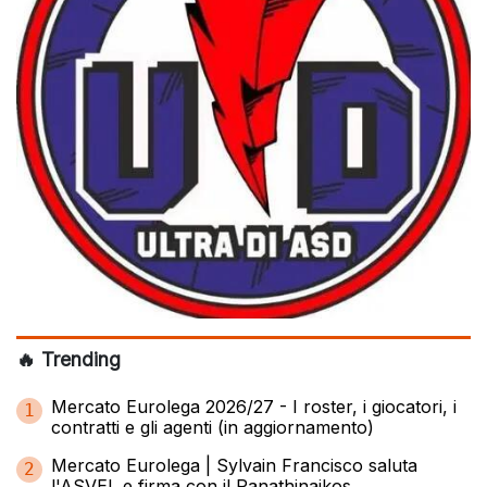
🔥 Trending
Mercato Eurolega 2026/27 - I roster, i giocatori, i
1
contratti e gli agenti (in aggiornamento)
Mercato Eurolega | Sylvain Francisco saluta
2
l'ASVEL e firma con il Panathinaikos