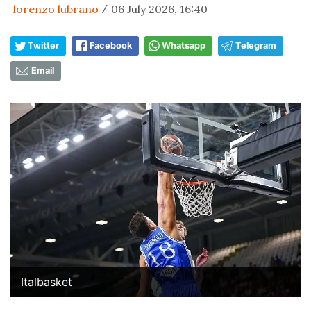
lorenzo lubrano
06 July 2026, 16:40
/
Twitter
Facebook
Whatsapp
Telegram
Email
Italbasket