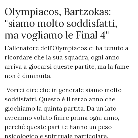
Olympiacos, Bartzokas:
"siamo molto soddisfatti,
ma vogliamo le Final 4"
L'allenatore dell'Olympiacos ci ha tenuto a
ricordare che la sua squadra, ogni anno
arriva a giocarsi queste partite, ma la fame
non è diminuita.
"Vorrei dire che in generale siamo molto
soddisfatti. Questo è il terzo anno che
giochiamo la quinta partita. Da un lato
avremmo voluto finire prima ogni anno,
perché queste partite hanno un peso
psicologico e spirituale particolare.