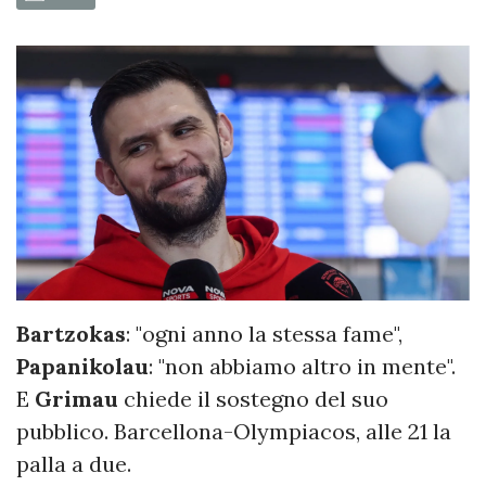
Bartzokas
: "ogni anno la stessa fame",
Papanikolau
: "non abbiamo altro in mente".
E
Grimau
chiede il sostegno del suo
pubblico. Barcellona-Olympiacos, alle 21 la
palla a due.