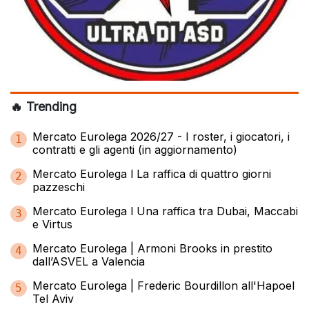
🔥 Trending
Mercato Eurolega 2026/27 - I roster, i giocatori, i
1
contratti e gli agenti (in aggiornamento)
Mercato Eurolega l La raffica di quattro giorni
2
pazzeschi
Mercato Eurolega l Una raffica tra Dubai, Maccabi
3
e Virtus
Mercato Eurolega | Armoni Brooks in prestito
4
dall’ASVEL a Valencia
Mercato Eurolega | Frederic Bourdillon all'Hapoel
5
Tel Aviv