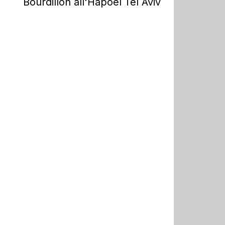
Bourdillon all'Hapoel Tel Aviv