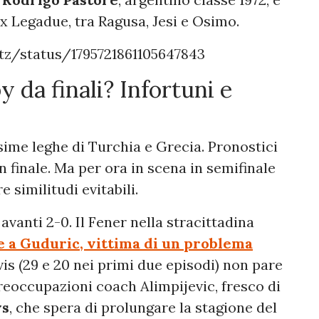
x Legadue, tra Ragusa, Jesi e Osimo.
tz/status/1795721861105647843
 da finali? Infortuni e
sime leghe di Turchia e Grecia. Pronostici
n finale. Ma per ora in scena in semifinale
e similitudi evitabili.
avanti 2-0. Il Fener nella stracittadina
 a Guduric, vittima di un problema
is (29 e 20 nei primi due episodi) non pare
eoccupazioni coach Alimpijevic, fresco di
ws
, che spera di prolungare la stagione del