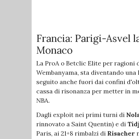
Francia: Parigi-Asvel l
Monaco
La ProA o Betclic Elite per ragioni 
Wembanyama, sta diventando una l
seguito anche fuori dai confini d'ol
cassa di risonanza per metter in mo
NBA.
Dagli exploit nei primi turni di
Nol
rinnovato a Saint Quentin) e di
Tid
Paris, ai 21+8 rimbalzi di
Risacher
n