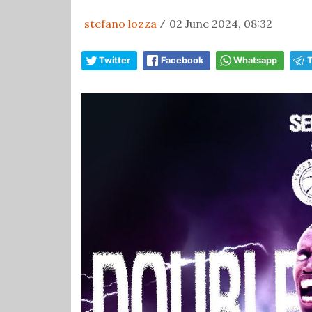
stefano lozza
02 June 2024, 08:32
/
Twitter
Facebook
Whatsapp