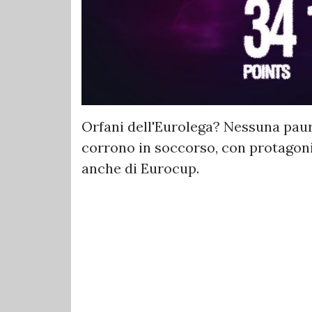
Orfani dell'Eurolega? Nessuna paura,
corrono in soccorso, con protagonis
anche di Eurocup.