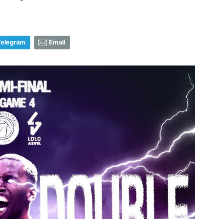
Telegram
Email