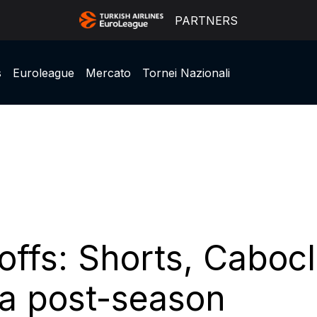
PARTNERS
s
Euroleague
Mercato
Tornei Nazionali
ffs: Shorts, Cabocl
lla post-season