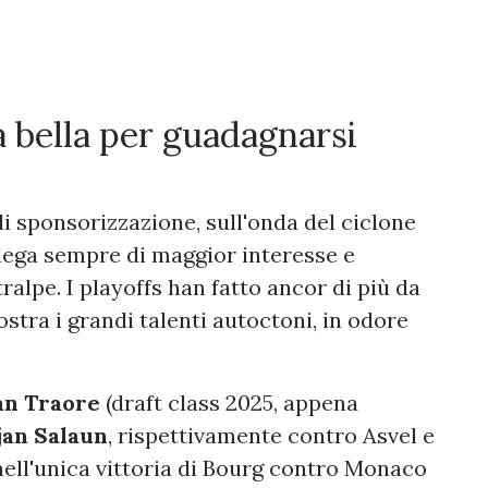
a bella per guadagnarsi
di sponsorizzazione, sull'onda del ciclone
ega sempre di maggior interesse e
tralpe. I playoffs han fatto ancor di più da
stra i grandi talenti autoctoni, in odore
an Traore
(draft class 2025, appena
jan Salaun
, rispettivamente contro Asvel e
ell'unica vittoria di Bourg contro Monaco