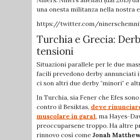
una onesta militanza nella nostra e
https://twitter.com/ninerschemni
Turchia e Grecia: Derby
tensioni
Situazioni parallele per le due mas
facili prevedono derby annunciati i
ci son altri due derby "minori" e altr
In Turchia, sia Fener che Efes sono 
contro il Besiktas,
deve rinunciare
muscolare in gara1
, ma Hayes-Dav
preoccuparsene troppo. Ha altre pr
rinnovo così come
Jonah Matthe