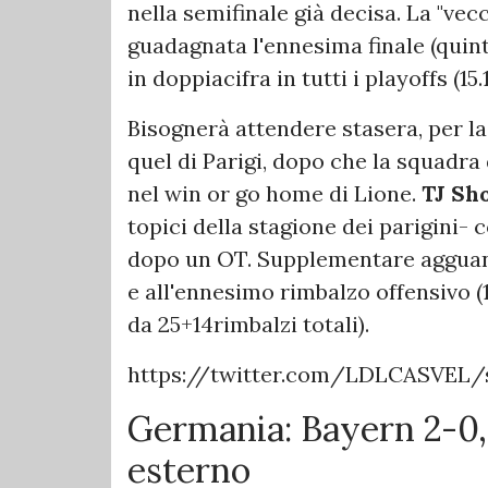
nella semifinale già decisa. La "vec
guadagnata l'ennesima finale (quint
in doppiacifra in tutti i playoffs (15.
Bisognerà attendere stasera, per la
quel di Parigi, dopo che la squadra 
nel win or go home di Lione.
TJ Sh
topici della stagione dei parigini-
dopo un OT. Supplementare agguant
e all'ennesimo rimbalzo offensivo (1
da 25+14rimbalzi totali).
https://twitter.com/LDLCASVEL/
Germania: Bayern 2-0, 
esterno