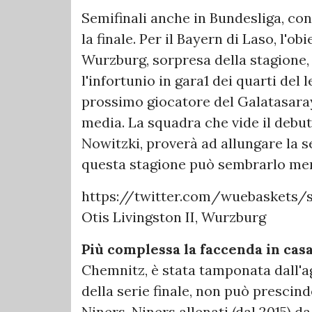
Semifinali anche in Bundesliga, con
la finale. Per il Bayern di Laso, l'ob
Wurzburg, sorpresa della stagione,
l'infortunio in gara1 dei quarti del
prossimo giocatore del Galatasara
media. La squadra che vide il debut
Nowitzki, proverà ad allungare la se
questa stagione può sembrarlo me
https://twitter.com/wuebaskets/
Otis Livingston II, Wurzburg
Più complessa la faccenda in casa
Chemnitz, è stata tamponata dall'a
della serie finale, non può prescind
Niners. Niners allenati (dal 2015) d