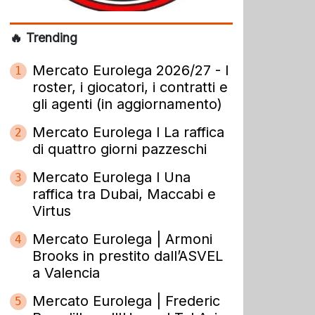
🔥 Trending
Mercato Eurolega 2026/27 - I
1
roster, i giocatori, i contratti e
gli agenti (in aggiornamento)
Mercato Eurolega l La raffica
2
di quattro giorni pazzeschi
Mercato Eurolega l Una
3
raffica tra Dubai, Maccabi e
Virtus
Mercato Eurolega | Armoni
4
Brooks in prestito dall’ASVEL
a Valencia
Mercato Eurolega | Frederic
5