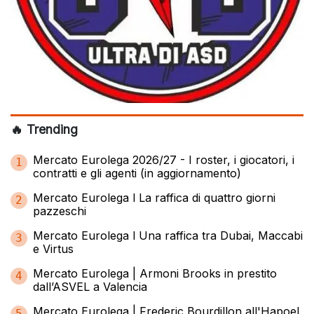
🔥 Trending
Mercato Eurolega 2026/27 - I roster, i giocatori, i
1
contratti e gli agenti (in aggiornamento)
Mercato Eurolega l La raffica di quattro giorni
2
pazzeschi
Mercato Eurolega l Una raffica tra Dubai, Maccabi
3
e Virtus
Mercato Eurolega | Armoni Brooks in prestito
4
dall’ASVEL a Valencia
Mercato Eurolega | Frederic Bourdillon all'Hapoel
5