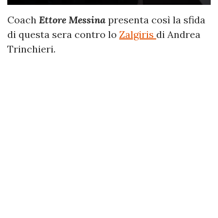
Coach
Ettore Messina
presenta così la sfida
di questa sera contro lo
Zalgiris
di Andrea
Trinchieri.