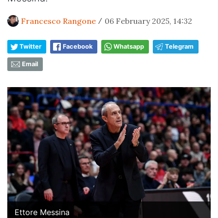
Francesco Rangone
06 February 2025, 14:32
/
Twitter
Facebook
Whatsapp
Telegram
Email
Ettore Messina