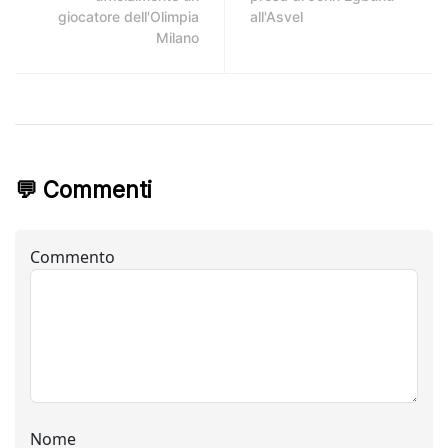
giocatore dell'Olimpia
all'Asvel
Milano
💬 Commenti