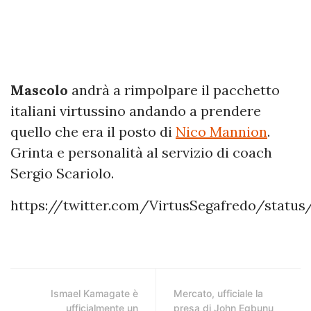
Mascolo
andrà a rimpolpare il pacchetto
italiani virtussino andando a prendere
quello che era il posto di
Nico Mannion
.
Grinta e personalità al servizio di coach
Sergio Scariolo.
https://twitter.com/VirtusSegafredo/status
Ismael Kamagate è
Mercato, ufficiale la
ufficialmente un
presa di John Egbunu