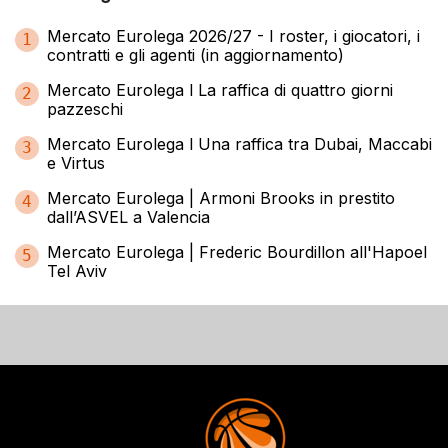
Mercato Eurolega 2026/27 - I roster, i giocatori, i
1
contratti e gli agenti (in aggiornamento)
Mercato Eurolega l La raffica di quattro giorni
2
pazzeschi
Mercato Eurolega l Una raffica tra Dubai, Maccabi
3
e Virtus
Mercato Eurolega | Armoni Brooks in prestito
4
dall’ASVEL a Valencia
Mercato Eurolega | Frederic Bourdillon all'Hapoel
5
Tel Aviv