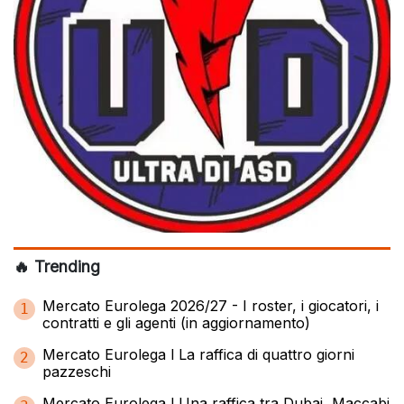
🔥 Trending
Mercato Eurolega 2026/27 - I roster, i giocatori, i
1
contratti e gli agenti (in aggiornamento)
Mercato Eurolega l La raffica di quattro giorni
2
pazzeschi
Mercato Eurolega l Una raffica tra Dubai, Maccabi