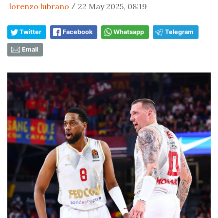
lorenzo lubrano
22 May 2025, 08:19
/
Twitter
Facebook
Whatsapp
Telegram
Email