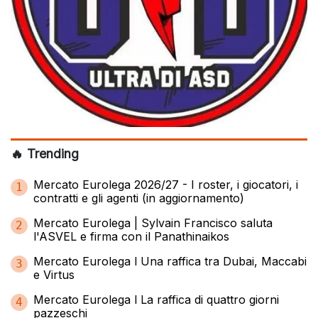
🔥 Trending
Mercato Eurolega 2026/27 - I roster, i giocatori, i
1
contratti e gli agenti (in aggiornamento)
Mercato Eurolega | Sylvain Francisco saluta
2
l'ASVEL e firma con il Panathinaikos
Mercato Eurolega l Una raffica tra Dubai, Maccabi
3
e Virtus
Mercato Eurolega l La raffica di quattro giorni
4
pazzeschi