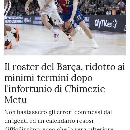
Il roster del Barça, ridotto ai
minimi termini dopo
l'infortunio di Chimezie
Metu
Non bastassero gli errori commessi dai
dirigenti ed un calendario resosi
difficilissimo, ecco che la vera, ulteriore