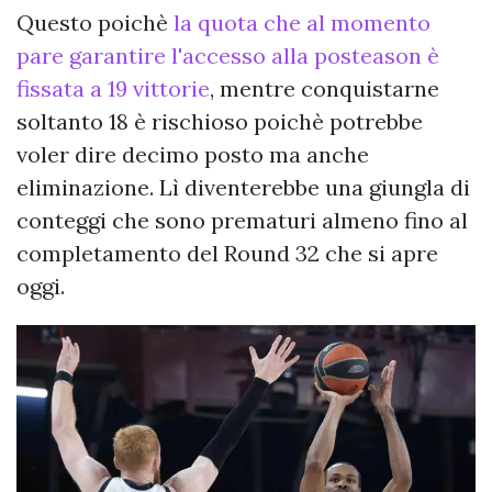
Questo poichè
la quota che al momento
pare garantire l'accesso alla posteason è
fissata a 19 vittorie
, mentre conquistarne
soltanto 18 è rischioso poichè potrebbe
voler dire decimo posto ma anche
eliminazione. Lì diventerebbe una giungla di
conteggi che sono prematuri almeno fino al
completamento del Round 32 che si apre
oggi.