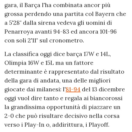
gara, il Barça l'ha combinata ancor più
grossa perdendo una partita col Bayern che
a 5'28" dalla sirena vedeva gli uomini di
Penarroya avanti 94-83 ed ancora 101-96
con soli 2'11" sul cronometro.
La classifica oggi dice barça 17W e 14L,
Olimpia 16W e 15L ma un fattore
determinante è rappresentato dal risultato
della gara di andata, una delle migliori
giocate dai milanesi: l'
81-94
del 13 dicembre
oggi vuol dire tanto e regala ai biancorossi
la grandissima opportunità di piazzare un
2-0 che può risultare decisivo nella corsa
verso i Play-In o, addirittura, i Playoff.