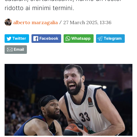
ridotto ai minimi termini.
alberto marzagalia
27 March 2025, 13:36
/
Twitter
Facebook
Whatsapp
Telegram
Email