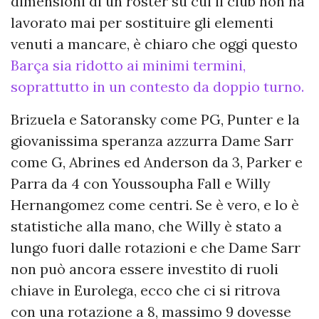
dimensioni di un roster su cui il club non ha
lavorato mai per sostituire gli elementi
venuti a mancare, è chiaro che oggi questo
Barça sia ridotto ai minimi termini,
soprattutto in un contesto da doppio turno.
Brizuela e Satoransky come PG, Punter e la
giovanissima speranza azzurra Dame Sarr
come G, Abrines ed Anderson da 3, Parker e
Parra da 4 con Youssoupha Fall e Willy
Hernangomez come centri. Se è vero, e lo è
statistiche alla mano, che Willy è stato a
lungo fuori dalle rotazioni e che Dame Sarr
non può ancora essere investito di ruoli
chiave in Eurolega, ecco che ci si ritrova
con una rotazione a 8, massimo 9 dovesse