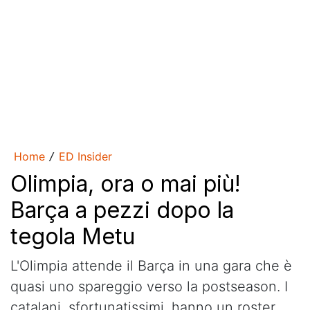
Home
ED Insider
/
Olimpia, ora o mai più!
Barça a pezzi dopo la
tegola Metu
L'Olimpia attende il Barça in una gara che è
quasi uno spareggio verso la postseason. I
catalani, sfortunatissimi, hanno un roster