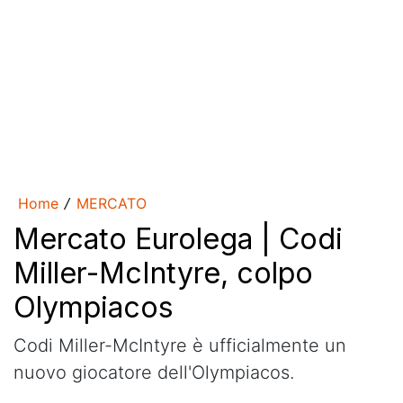
Home
MERCATO
/
Mercato Eurolega | Codi
Miller-McIntyre, colpo
Olympiacos
Codi Miller-McIntyre è ufficialmente un
nuovo giocatore dell'Olympiacos.