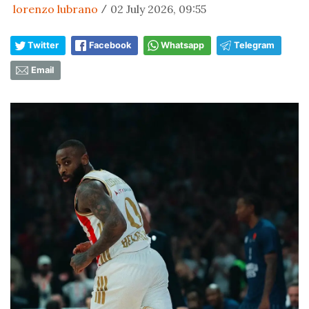
lorenzo lubrano
02 July 2026, 09:55
/
Twitter
Facebook
Whatsapp
Telegram
Email