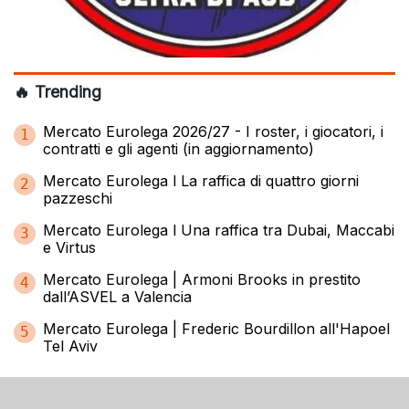
🔥 Trending
Mercato Eurolega 2026/27 - I roster, i giocatori, i
1
contratti e gli agenti (in aggiornamento)
Mercato Eurolega l La raffica di quattro giorni
2
pazzeschi
Mercato Eurolega l Una raffica tra Dubai, Maccabi
3
e Virtus
Mercato Eurolega | Armoni Brooks in prestito
4
dall’ASVEL a Valencia
Mercato Eurolega | Frederic Bourdillon all'Hapoel
5
Tel Aviv