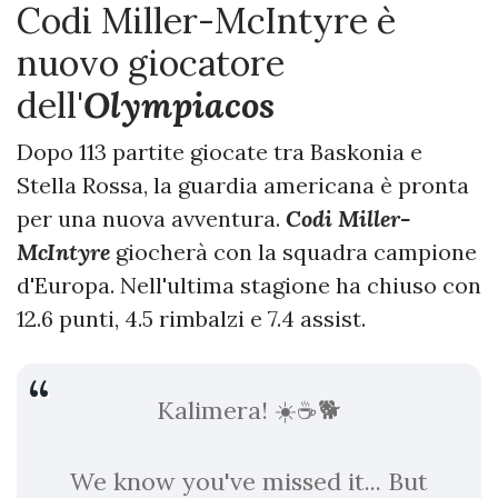
Codi Miller-McIntyre è
nuovo giocatore
dell'
Olympiacos
Dopo 113 partite giocate tra Baskonia e
Stella Rossa, la guardia americana è pronta
per una nuova avventura.
Codi Miller-
McIntyre
giocherà con la squadra campione
d'Europa. Nell'ultima stagione ha chiuso con
12.6 punti, 4.5 rimbalzi e 7.4 assist.
Kalimera! ☀️☕️🐕
We know you've missed it... But