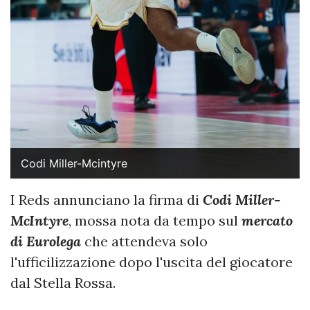
Codi Miller-Mcintyre
I Reds annunciano la firma di
Codi Miller-
McIntyre
, mossa nota da tempo sul
mercato
di Eurolega
che attendeva solo
l'ufficilizzazione dopo l'uscita del giocatore
dal Stella Rossa.