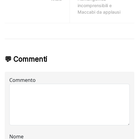
incomprensibili e
Maccabi da applausi
💬 Commenti