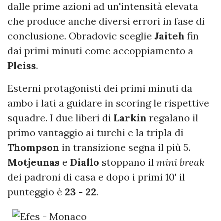
dalle prime azioni ad un'intensità elevata
che produce anche diversi errori in fase di
conclusione. Obradovic sceglie
Jaiteh
fin
dai primi minuti come accoppiamento a
Pleiss
.
Esterni protagonisti dei primi minuti da
ambo i lati a guidare in scoring le rispettive
squadre. I due liberi di
Larkin
regalano il
primo vantaggio ai turchi e la tripla di
Thompson
in transizione segna il più 5.
Motjeunas
e
Diallo
stoppano il
mini break
dei padroni di casa e dopo i primi 10' il
punteggio è
23 - 22
.