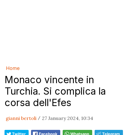
Home
Monaco vincente in
Turchia. Si complica la
corsa dell'Efes
gianni bertoli
27 January 2024, 10:34
/
Twitter
Facebook
Whatsapp
Telegram