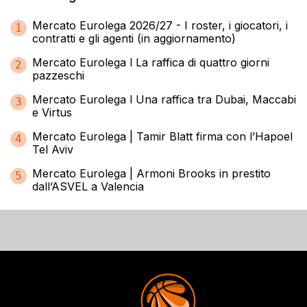
Mercato Eurolega 2026/27 - I roster, i giocatori, i
1
contratti e gli agenti (in aggiornamento)
Mercato Eurolega l La raffica di quattro giorni
2
pazzeschi
Mercato Eurolega l Una raffica tra Dubai, Maccabi
3
e Virtus
Mercato Eurolega | Tamir Blatt firma con l’Hapoel
4
Tel Aviv
Mercato Eurolega | Armoni Brooks in prestito
5
dall’ASVEL a Valencia