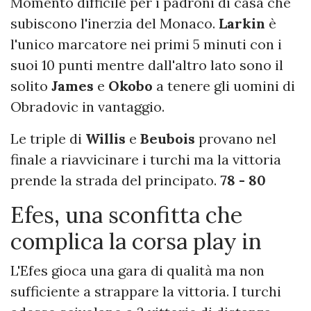
Momento difficile per i padroni di casa che
subiscono l'inerzia del Monaco.
Larkin
è
l'unico marcatore nei primi 5 minuti con i
suoi 10 punti mentre dall'altro lato sono il
solito
James
e
Okobo
a tenere gli uomini di
Obradovic in vantaggio.
Le triple di
Willis
e
Beubois
provano nel
finale a riavvicinare i turchi ma la vittoria
prende la strada del principato.
78 - 80
Efes, una sconfitta che
complica la corsa play in
L'Efes gioca una gara di qualità ma non
sufficiente a strappare la vittoria. I turchi