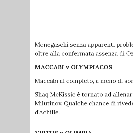
Monegaschi senza apparenti problem
oltre alla confermata assenza di O
MACCABI v OLYMPIACOS
Maccabi al completo, a meno di sor
Shaq McKissic è tornato ad allenars
Milutinov. Qualche chance di rived
d'Achille.
VIRTUS v OLIMPIA