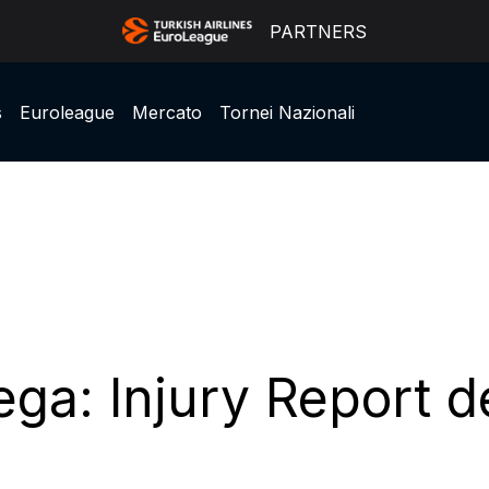
PARTNERS
s
Euroleague
Mercato
Tornei Nazionali
ga: Injury Report d