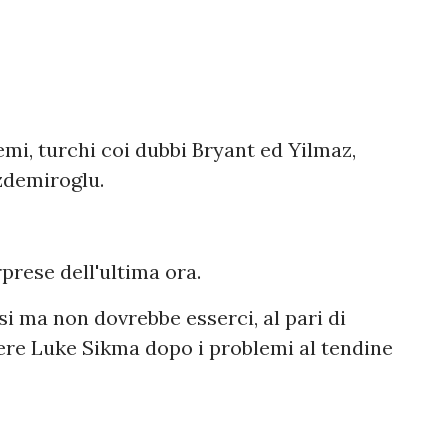
i, turchi coi dubbi Bryant ed Yilmaz,
zdemiroglu.
prese dell'ultima ora.
i ma non dovrebbe esserci, al pari di
ere Luke Sikma dopo i problemi al tendine