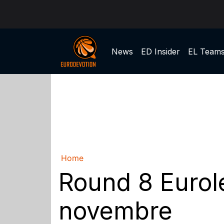
News
ED Insider
EL Team
Home
Round 8 Eurole
novembre