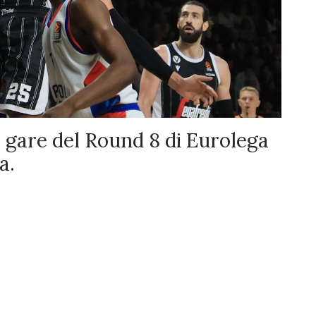
e gare del Round 8 di Eurolega
a.