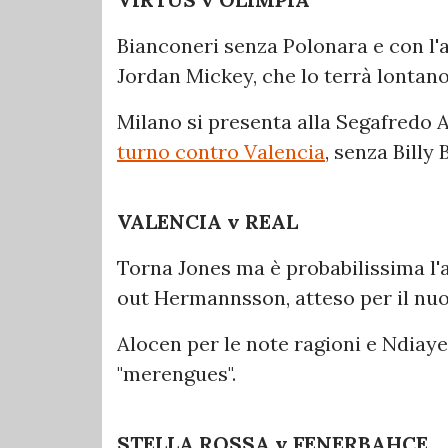
Bianconeri senza Polonara e con l'a
Jordan Mickey, che lo terrà lontan
Milano si presenta alla Segafredo 
turno contro Valencia
, senza Billy 
VALENCIA v REAL
Torna Jones ma è probabilissima l'a
out Hermannsson, atteso per il nu
Alocen per le note ragioni e Ndiaye
"merengues".
STELLA ROSSA v FENERBAHCE