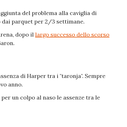
ggiunta del problema alla caviglia di
o dai parquet per 2/3 settimane.
Arena, dopo il
largo successo dello scorso
Baron.
ssenza di Harper tra i "taronja". Sempre
ovo anno.
 per un colpo al naso le assenze tra le