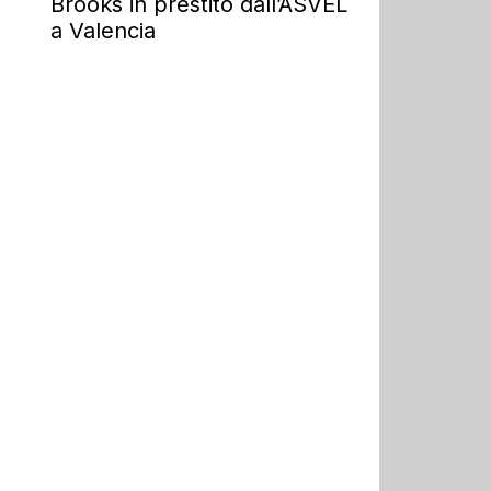
Brooks in prestito dall’ASVEL
a Valencia