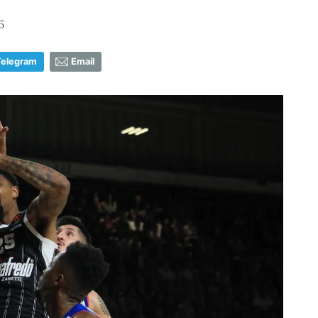
5
Telegram
Email