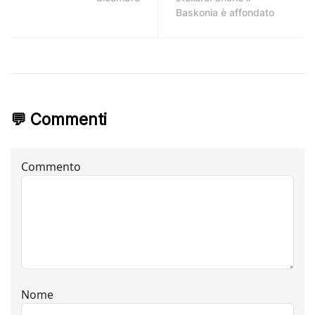
Baskonia è affondato
💬 Commenti