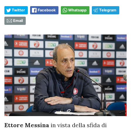
Twitter
Facebook
Whatsapp
Telegram
Email
Ettore Messina
in vista della sfida di