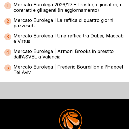
Mercato Eurolega 2026/27 - I roster, i giocatori, i
1
contratti e gli agenti (in aggiornamento)
Mercato Eurolega l La raffica di quattro giorni
2
pazzeschi
Mercato Eurolega l Una raffica tra Dubai, Maccabi
3
e Virtus
Mercato Eurolega | Armoni Brooks in prestito
4
dall’ASVEL a Valencia
Mercato Eurolega | Frederic Bourdillon all'Hapoel
5
Tel Aviv