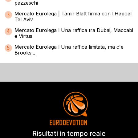
pazzeschi
Mercato Eurolega | Tamir Blatt firma con l’Hapoel
3
Tel Aviv
Mercato Eurolega l Una raffica tra Dubai, Maccabi
4
e Virtus
Mercato Eurolega l Una raffica limitata, ma c'è
5
Brooks...
Risultati in tempo reale