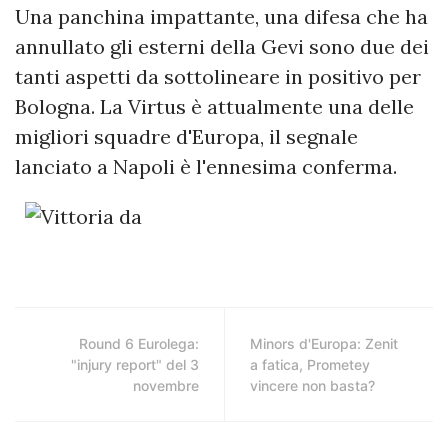
Una panchina impattante, una difesa che ha
annullato gli esterni della Gevi sono due dei
tanti aspetti da sottolineare in positivo per
Bologna. La Virtus è attualmente una delle
migliori squadre d'Europa, il segnale
lanciato a Napoli è l'ennesima conferma.
Round 6 Eurolega:
Minors d'Europa: Zenit
"injury report" del 3
a fatica, Prometey
novembre
vincere non basta?