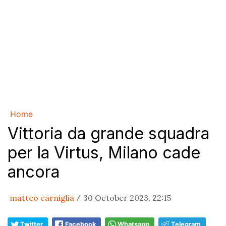
Home
Vittoria da grande squadra
per la Virtus, Milano cade
ancora
matteo carniglia
30 October 2023, 22:15
/
Twitter
Facebook
Whatsapp
Telegram