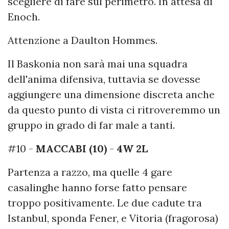
scegliere di fare sul perimetro. In attesa di
Enoch.
Attenzione a Daulton Hommes.
Il Baskonia non sarà mai una squadra
dell'anima difensiva, tuttavia se dovesse
aggiungere una dimensione discreta anche
da questo punto di vista ci ritroveremmo un
gruppo in grado di far male a tanti.
#10 -
MACCABI (10)
-
4W 2L
Partenza a razzo, ma quelle 4 gare
casalinghe hanno forse fatto pensare
troppo positivamente. Le due cadute tra
Istanbul, sponda Fener, e Vitoria (fragorosa)