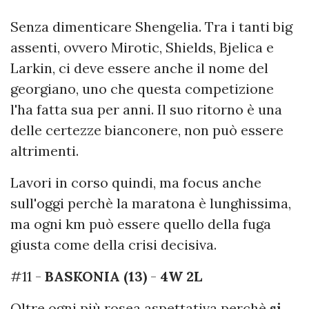
Senza dimenticare Shengelia. Tra i tanti big
assenti, ovvero Mirotic, Shields, Bjelica e
Larkin, ci deve essere anche il nome del
georgiano, uno che questa competizione
l'ha fatta sua per anni. Il suo ritorno è una
delle certezze bianconere, non può essere
altrimenti.
Lavori in corso quindi, ma focus anche
sull'oggi perchè la maratona è lunghissima,
ma ogni km può essere quello della fuga
giusta come della crisi decisiva.
#11 -
BASKONIA (13)
-
4W 2L
Oltre ogni più rosea aspettativa perchè
si