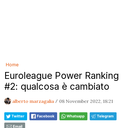
Home
Euroleague Power Ranking
#2: qualcosa è cambiato
alberto marzagalia
08 November 2022, 18:21
/
Twitter
Facebook
Whatsapp
Telegram
Email