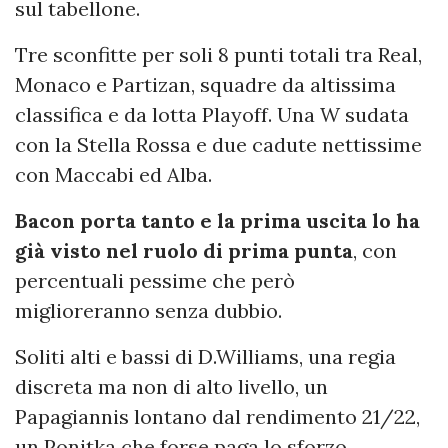
sul tabellone.
Tre sconfitte per soli 8 punti totali tra Real,
Monaco e Partizan, squadre da altissima
classifica e da lotta Playoff. Una W sudata
con la Stella Rossa e due cadute nettissime
con Maccabi ed Alba.
Bacon porta tanto e la prima uscita lo ha
già visto nel ruolo di prima punta
, con
percentuali pessime che però
miglioreranno senza dubbio.
Soliti alti e bassi di D.Williams, una regia
discreta ma non di alto livello, un
Papagiannis lontano dal rendimento 21/22,
un Ponitka che forse paga lo sforzo