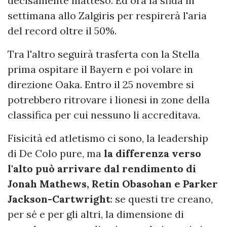
decisamente inatteso. Ed ora la sfida in
settimana allo Zalgiris per respirerà l'aria
del record oltre il 50%.
Tra l'altro seguirà trasferta con la Stella
prima ospitare il Bayern e poi volare in
direzione Oaka. Entro il 25 novembre si
potrebbero ritrovare i lionesi in zone della
classifica per cui nessuno li accreditava.
Fisicità ed atletismo ci sono, la leadership
di De Colo pure, ma
la differenza verso
l'alto può arrivare dal rendimento di
Jonah Mathews, Retin Obasohan e Parker
Jackson-Cartwright
: se questi tre creano,
per sé e per gli altri, la dimensione di