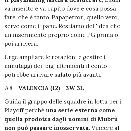
va inserito e va capito dove e cosa possa
fare, che è tanto, Papapetrou, quello vero,
serve come il pane. Restiamo dell'idea che
un inserimento proprio come PG prima o
poi arriverà.
Urge ampliare le rotazioni e gestire i
minutaggi dei "big" altrimenti il conto
potrebbe arrivare salato più avanti.
#8 -
VALENCIA (12)
-
3W 3L
Guida il gruppo delle squadre in lotta per i
Playoff perchè
una serie esterna come
quella prodotta dagli uomini di Mubrù
non può passare inosservata.
Vincere al