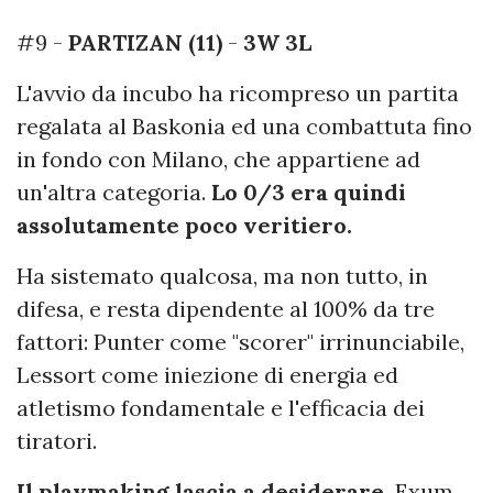
#9 -
PARTIZAN (11)
-
3W 3L
L'avvio da incubo ha ricompreso un partita
regalata al Baskonia ed una combattuta fino
in fondo con Milano, che appartiene ad
un'altra categoria.
Lo 0/3 era quindi
assolutamente poco veritiero.
Ha sistemato qualcosa, ma non tutto, in
difesa, e resta dipendente al 100% da tre
fattori: Punter come "scorer" irrinunciabile,
Lessort come iniezione di energia ed
atletismo fondamentale e l'efficacia dei
tiratori.
Il playmaking lascia a desiderare,
Exum