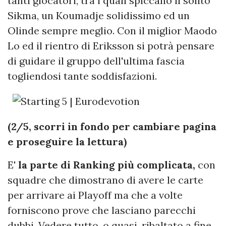
tanti giocatori, tra i quali spiccano il solito
Sikma, un Koumadje solidissimo ed un
Olinde sempre meglio. Con il miglior Maodo
Lo ed il rientro di Eriksson si potrà pensare
di guidare il gruppo dell'ultima fascia
togliendosi tante soddisfazioni.
(2/5, scorri in fondo per cambiare pagina
e proseguire la lettura)
E'
la parte di Ranking più complicata,
con
squadre che dimostrano di avere le carte
per arrivare ai Playoff ma che a volte
forniscono prove che lasciano parecchi
dubbi. Vedere tutto, o quasi, ribaltato a fine