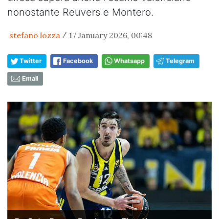
nonostante Reuvers e Montero.
stefano lozza
17 January 2026, 00:48
/
Twitter
Facebook
Whatsapp
Telegram
Email