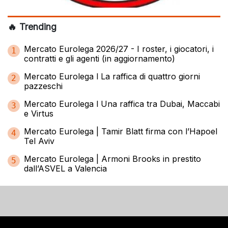
🔥 Trending
Mercato Eurolega 2026/27 - I roster, i giocatori, i
1
contratti e gli agenti (in aggiornamento)
Mercato Eurolega l La raffica di quattro giorni
2
pazzeschi
Mercato Eurolega l Una raffica tra Dubai, Maccabi
3
e Virtus
Mercato Eurolega | Tamir Blatt firma con l’Hapoel
4
Tel Aviv
Mercato Eurolega | Armoni Brooks in prestito
5
dall’ASVEL a Valencia