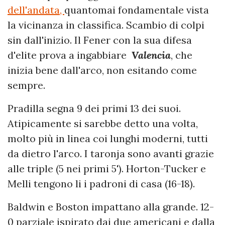
dell'andata,
quantomai fondamentale vista
la vicinanza in classifica. Scambio di colpi
sin dall'inizio. Il Fener con la sua difesa
d'elite prova a ingabbiare
Valencia
, che
inizia bene dall'arco, non esitando come
sempre.
Pradilla segna 9 dei primi 13 dei suoi.
Atipicamente si sarebbe detto una volta,
molto più in linea coi lunghi moderni, tutti
da dietro l'arco. I taronja sono avanti grazie
alle triple (5 nei primi 5'). Horton-Tucker e
Melli tengono li i padroni di casa (16-18).
Baldwin e Boston impattano alla grande. 12-
0 parziale ispirato dai due americani e dalla