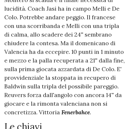
lucidità. Coach Jasi ha in campo Melli e De
Colo. Potrebbe andare peggio. Il francese
con una scorribanda e Melli con una tripla
di calma, allo scadere dei 24'' sembrano
chiudere la contesa. Ma il domenicano di
Valencia ha da eccepire. 10 punti in 1 minuto
e mezzo e la palla recuperata a 21'' dalla fine,
sulla prima giocata azzardata di De Colo. E'
provvidenziale la stoppata in recupero di
Baldwin sulla tripla del possibile pareggio.
Reuvers forza dall'angolo con ancora 14'' da
giocare e la rimonta valenciana non si
concretizza. Vittoria
Fenerbahce
.
Le chiavi