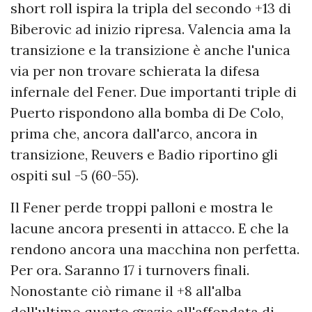
short roll ispira la tripla del secondo +13 di
Biberovic ad inizio ripresa. Valencia ama la
transizione e la transizione è anche l'unica
via per non trovare schierata la difesa
infernale del Fener. Due importanti triple di
Puerto rispondono alla bomba di De Colo,
prima che, ancora dall'arco, ancora in
transizione, Reuvers e Badio riportino gli
ospiti sul -5 (60-55).
Il Fener perde troppi palloni e mostra le
lacune ancora presenti in attacco. E che la
rendono ancora una macchina non perfetta.
Per ora. Saranno 17 i turnovers finali.
Nonostante ciò rimane il +8 all'alba
dell'ultimo quarto grazie all'affondata di