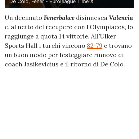
De Colo, Fener - Euroleague Time X
Un decimato
Fenerbahce
disinnesca
Valencia
e, al netto del recupero con l'Olympiacos, lo
raggiunge a quota 14 vittorie. All'Ulker
Sports Hall i turchi vincono
82-79
e trovano
un buon modo per festeggiare rinnovo di
coach Jasikevicius e il ritorno di De Colo.