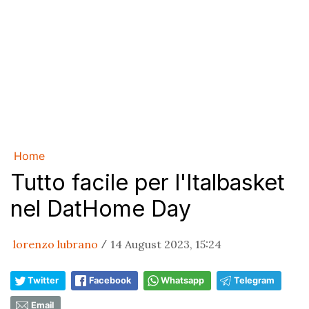
Home
Tutto facile per l'Italbasket
nel DatHome Day
lorenzo lubrano
14 August 2023, 15:24
/
Twitter
Facebook
Whatsapp
Telegram
Email