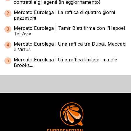
contratti e gli agenti (in aggiornamento)
Mercato Eurolega l La raffica di quattro giorni
2
pazzeschi
Mercato Eurolega | Tamir Blatt firma con l’Hapoel
3
Tel Aviv
Mercato Eurolega l Una raffica tra Dubai, Maccabi
4
e Virtus
Mercato Eurolega l Una raffica limitata, ma c'è
5
Brooks...