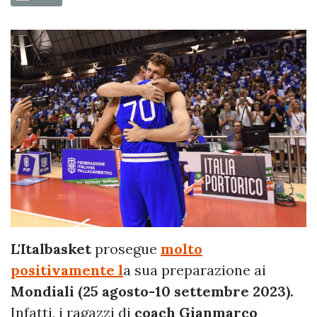
L'Italbasket
prosegue
molto
positivamente l
a sua preparazione ai
Mondiali (25 agosto-10 settembre 2023).
Infatti, i ragazzi di
coach Gianmarco