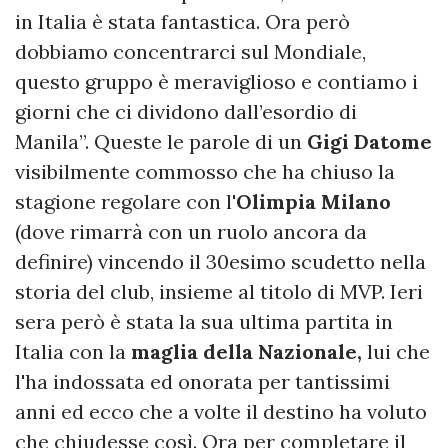
in Italia è stata fantastica. Ora però
dobbiamo concentrarci sul Mondiale,
questo gruppo è meraviglioso e contiamo i
giorni che ci dividono dall’esordio di
Manila”. Queste le parole di un
Gigi Datome
visibilmente commosso che ha chiuso la
stagione regolare con l'
Olimpia Milano
(dove rimarrà con un ruolo ancora da
definire) vincendo il 30esimo scudetto nella
storia del club, insieme al titolo di MVP. Ieri
sera però è stata la sua ultima partita in
Italia con la
maglia della Nazionale,
lui che
l'ha indossata ed onorata per tantissimi
anni ed ecco che a volte il destino ha voluto
che chiudesse così. Ora per completare il