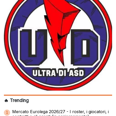
🔥 Trending
Mercato Eurolega 2026/27 - I roster, i giocatori, i
1