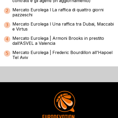
contratti e gli agenti (in aggiornamento)
Mercato Eurolega l La raffica di quattro giorni
2
pazzeschi
Mercato Eurolega l Una raffica tra Dubai, Maccabi
3
e Virtus
Mercato Eurolega | Armoni Brooks in prestito
4
dall’ASVEL a Valencia
Mercato Eurolega | Frederic Bourdillon all'Hapoel
5
Tel Aviv