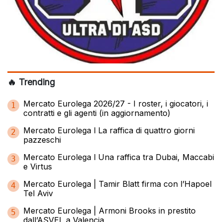
🔥 Trending
Mercato Eurolega 2026/27 - I roster, i giocatori, i
1
contratti e gli agenti (in aggiornamento)
Mercato Eurolega l La raffica di quattro giorni
2
pazzeschi
Mercato Eurolega l Una raffica tra Dubai, Maccabi
3
e Virtus
Mercato Eurolega | Tamir Blatt firma con l’Hapoel
4
Tel Aviv
Mercato Eurolega | Armoni Brooks in prestito
5
dall’ASVEL a Valencia