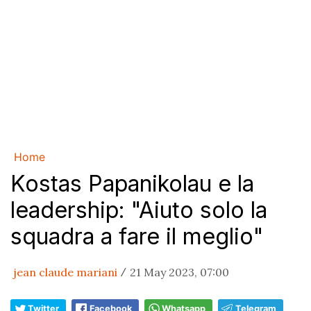
Home
Kostas Papanikolau e la
leadership: "Aiuto solo la
squadra a fare il meglio"
jean claude mariani
21 May 2023, 07:00
/
Twitter
Facebook
Whatsapp
Telegram