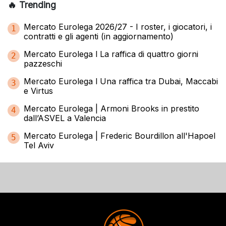
🔥 Trending
Mercato Eurolega 2026/27 - I roster, i giocatori, i
1
contratti e gli agenti (in aggiornamento)
Mercato Eurolega l La raffica di quattro giorni
2
pazzeschi
Mercato Eurolega l Una raffica tra Dubai, Maccabi
3
e Virtus
Mercato Eurolega | Armoni Brooks in prestito
4
dall’ASVEL a Valencia
Mercato Eurolega | Frederic Bourdillon all'Hapoel
5
Tel Aviv