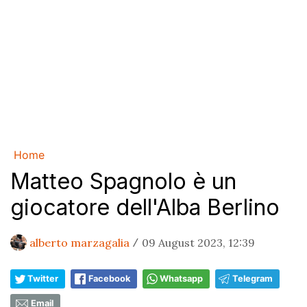
Home
Matteo Spagnolo è un
giocatore dell'Alba Berlino
alberto marzagalia
09 August 2023, 12:39
/
Twitter
Facebook
Whatsapp
Telegram
Email