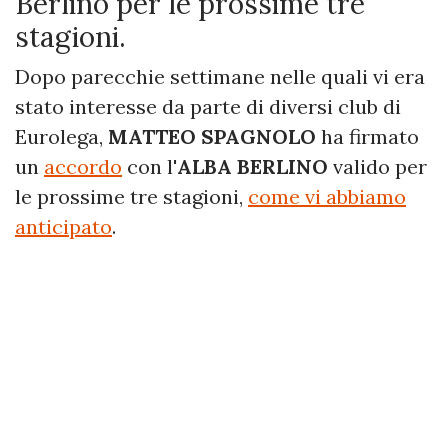
Berlino per le prossime tre
stagioni.
Dopo parecchie settimane nelle quali vi era
stato interesse da parte di diversi club di
Eurolega,
MATTEO SPAGNOLO
ha firmato
un
accordo
con l'
ALBA BERLINO
valido per
le prossime tre stagioni,
come vi abbiamo
anticipato
.