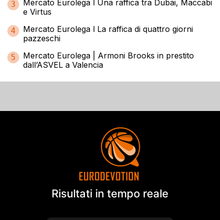
Mercato Eurolega l Una raffica tra Dubai, Maccabi
3
e Virtus
Mercato Eurolega l La raffica di quattro giorni
4
pazzeschi
Mercato Eurolega | Armoni Brooks in prestito
5
dall’ASVEL a Valencia
Risultati in tempo reale