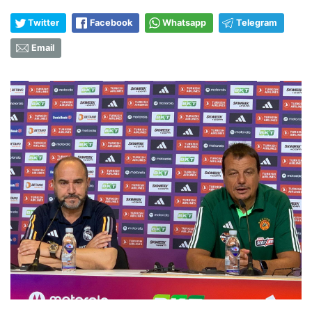
Twitter
Facebook
Whatsapp
Telegram
Email