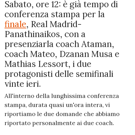
Sabato, ore 12: è già tempo di
conferenza stampa per la
finale
, Real Madrid-
Panathinaikos, con a
presenziarla coach Ataman,
coach Mateo, Dzanan Musa e
Mathias Lessort, i due
protagonisti delle semifinali
vinte ieri.
All'interno della lunghissima conferenza
stampa, durata quasi un'ora intera, vi
riportiamo le due domande che abbiamo
riportato personalmente ai due coach.