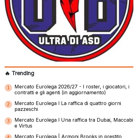
🔥 Trending
Mercato Eurolega 2026/27 - I roster, i giocatori, i
1
contratti e gli agenti (in aggiornamento)
Mercato Eurolega l La raffica di quattro giorni
2
pazzeschi
Mercato Eurolega l Una raffica tra Dubai, Maccabi
3
e Virtus
Mercato Eurolega | Armoni Brooks in prestito
4