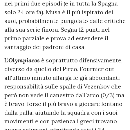
nei primi due episodi (e in tutta la Spagna
solo 24 ore fa). Musa è il più ispirato dei
suoi, probabilmente pungolato dalle critiche
alla sua serie finora. Segna 12 punti nel
primo parziale e prova ad estendere il
vantaggio dei padroni di casa.
L'
Olympiacos
è soprattutto difensivamente,
diverso da quello del Pireo. Fournier out
all'ultimo minuto allarga le già abbondanti
responsabilità sulle spalle di Vezenkov che
però non vede il canestro dall'arco (0/3) ma
è bravo, forse il più bravo a giocare lontano
dalla palla, aiutando la squadra con i suoi
movimenti e con pazienza i greci trovano
buone soluzioni, sfruttando tutti i 24