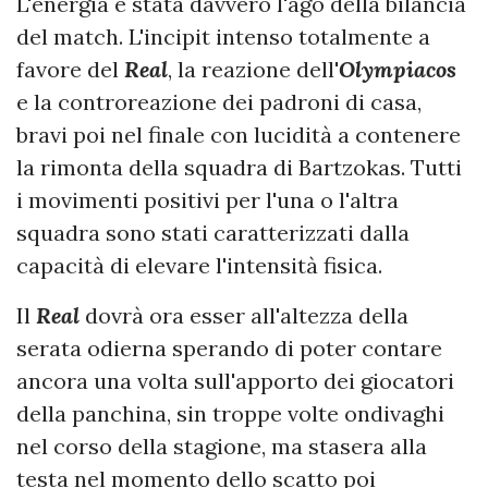
L'energia è stata davvero l'ago della bilancia
del match. L'incipit intenso totalmente a
favore del
Real
, la reazione dell'
Olympiacos
e la controreazione dei padroni di casa,
bravi poi nel finale con lucidità a contenere
la rimonta della squadra di Bartzokas. Tutti
i movimenti positivi per l'una o l'altra
squadra sono stati caratterizzati dalla
capacità di elevare l'intensità fisica.
Il
Real
dovrà ora esser all'altezza della
serata odierna sperando di poter contare
ancora una volta sull'apporto dei giocatori
della panchina, sin troppe volte ondivaghi
nel corso della stagione, ma stasera alla
testa nel momento dello scatto poi