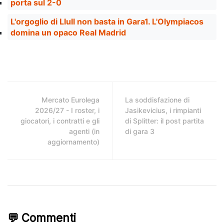
porta sul 2-0
L'orgoglio di Llull non basta in Gara1. L'Olympiacos
domina un opaco Real Madrid
Mercato Eurolega
La soddisfazione di
2026/27 - I roster, i
Jasikevicius, i rimpianti
giocatori, i contratti e gli
di Splitter: il post partita
agenti (in
di gara 3
aggiornamento)
💬 Commenti