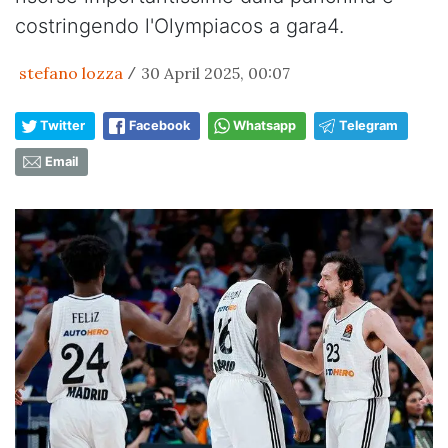
costringendo l'Olympiacos a gara4.
stefano lozza
30 April 2025, 00:07
/
Twitter
Facebook
Whatsapp
Telegram
Email