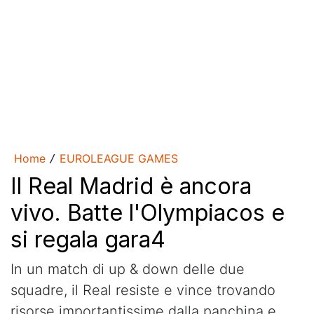
Home
EUROLEAGUE GAMES
/
Il Real Madrid è ancora
vivo. Batte l'Olympiacos e
si regala gara4
In un match di up & down delle due
squadre, il Real resiste e vince trovando
risorse importantissime dalla panchina e