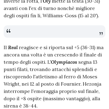
inverte la rotta, l'
Oly
mette la testa (30-31)
avanti con l'ex di turno nonchè migliore
degli ospiti fin li, Williams-Goss (15 al 20').
Il
Real
reagisce e si riporta sul +5 (36-31) ma
ancora una volta è un crescendo il finale di
tempo degli ospiti. L'
Olympiacos
segna 13
punti filati, trovando attacchi splendidi e
riscoprendo l'atletismo al ferro di Moses
Wright, nei 12 al posto di Fournier. Hezonja
interrompe l'emoraggia proprio sul finale,
dopo il +8 ospite (massimo vantaggio), alla
sirena è 38-44.