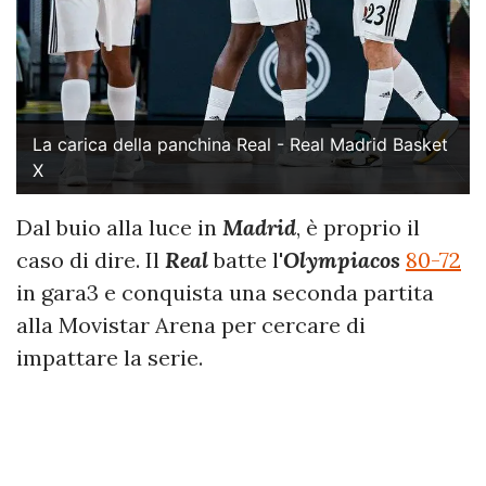
La carica della panchina Real - Real Madrid Basket
X
Dal buio alla luce in
Madrid
, è proprio il
caso di dire. Il
Real
batte l'
Olympiacos
80-72
in gara3 e conquista una seconda partita
alla Movistar Arena per cercare di
impattare la serie.