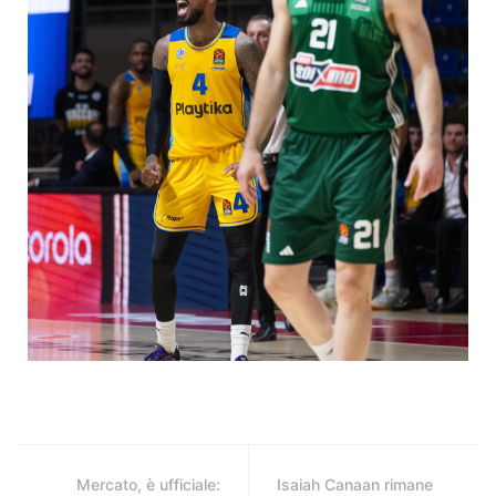
Mercato, è ufficiale:
Isaiah Canaan rimane