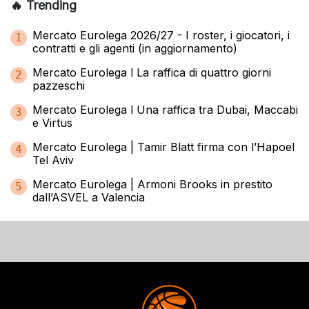
🔥 Trending
Mercato Eurolega 2026/27 - I roster, i giocatori, i
1
contratti e gli agenti (in aggiornamento)
Mercato Eurolega l La raffica di quattro giorni
2
pazzeschi
Mercato Eurolega l Una raffica tra Dubai, Maccabi
3
e Virtus
Mercato Eurolega | Tamir Blatt firma con l’Hapoel
4
Tel Aviv
Mercato Eurolega | Armoni Brooks in prestito
5
dall’ASVEL a Valencia