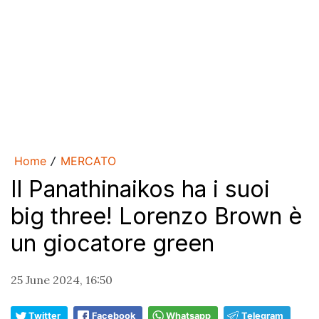
Home
MERCATO
/
Il Panathinaikos ha i suoi
big three! Lorenzo Brown è
un giocatore green
25 June 2024, 16:50
Twitter
Facebook
Whatsapp
Telegram