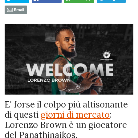
Email
E' forse il colpo più altisonante
di questi
giorni di mercato
:
Lorenzo Brown è un giocatore
del Panathinaikos.