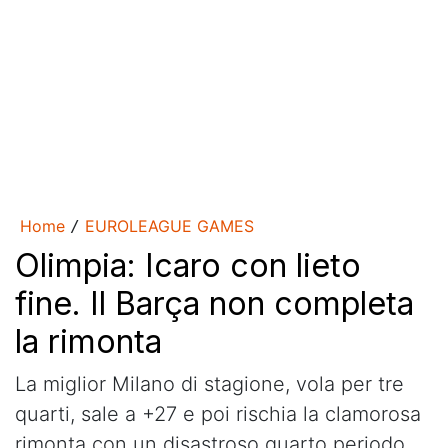
Home
EUROLEAGUE GAMES
/
Olimpia: Icaro con lieto
fine. Il Barça non completa
la rimonta
La miglior Milano di stagione, vola per tre
quarti, sale a +27 e poi rischia la clamorosa
rimonta con un disastroso quarto periodo.