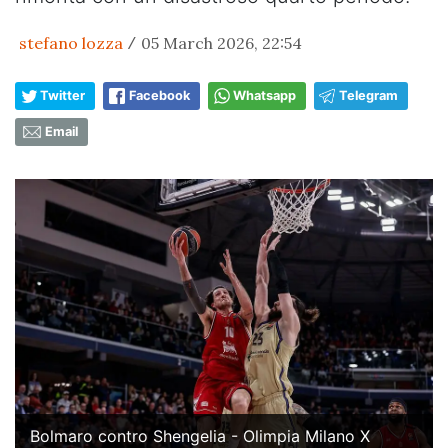
stefano lozza
05 March 2026, 22:54
/
Twitter
Facebook
Whatsapp
Telegram
Email
Bolmaro contro Shengelia - Olimpia Milano X