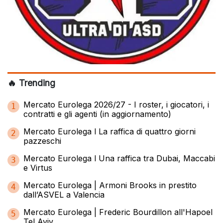
🔥 Trending
Mercato Eurolega 2026/27 - I roster, i giocatori, i
1
contratti e gli agenti (in aggiornamento)
Mercato Eurolega l La raffica di quattro giorni
2
pazzeschi
Mercato Eurolega l Una raffica tra Dubai, Maccabi
3
e Virtus
Mercato Eurolega | Armoni Brooks in prestito
4
dall’ASVEL a Valencia
Mercato Eurolega | Frederic Bourdillon all'Hapoel
5
Tel Aviv