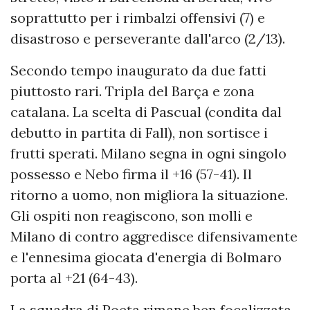
soprattutto per i rimbalzi offensivi (7) e
disastroso e perseverante dall'arco (2/13).
Secondo tempo inaugurato da due fatti
piuttosto rari. Tripla del Barça e zona
catalana. La scelta di Pascual (condita dal
debutto in partita di Fall), non sortisce i
frutti sperati. Milano segna in ogni singolo
possesso e Nebo firma il +16 (57-41). Il
ritorno a uomo, non migliora la situazione.
Gli ospiti non reagiscono, son molli e
Milano di contro aggredisce difensivamente
e l'ennesima giocata d'energia di Bolmaro
porta al +21 (64-43).
La squadra di Poeta rimane ben focalizzata