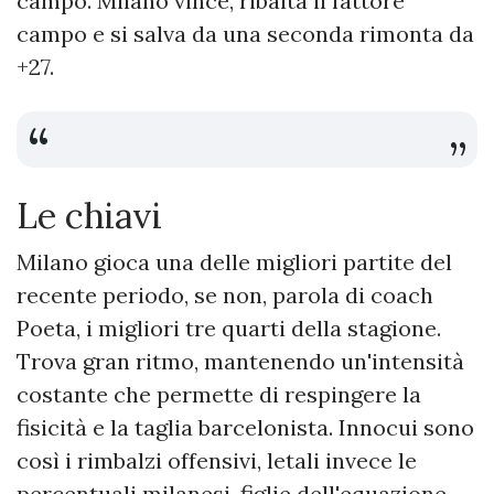
campo. Milano vince, ribalta il fattore
campo e si salva da una seconda rimonta da
+27.
Le chiavi
Milano gioca una delle migliori partite del
recente periodo, se non, parola di coach
Poeta, i migliori tre quarti della stagione.
Trova gran ritmo, mantenendo un'intensità
costante che permette di respingere la
fisicità e la taglia barcelonista. Innocui sono
così i rimbalzi offensivi, letali invece le
percentuali milanesi, figlie dell'equazione