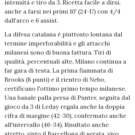
intensità e tiro da 3. Ricetta facile a dirsi,
anche a farsi nei primi 10' (24-17) con 4/4
dall'arco e 6 assist.
La difesa catalana è piuttosto lontana dal
termine imperforabilità e gli attacchi
milanesi sono di buona fattura. Tiri di
qualità, percentuali alte, Milano continua a
far gara di testa. La prima fiammata di
Brooks (8 punti) e il rientro di Nebo,
certificano l'ottimo primo tempo milanese.
Una banale palla persa di Punter, seguita dal
gioco da 3 di Leday regala anche la doppia
cifra di margine (42-30), confermato anche
all'intervallo (46-34). Risultato anche
stretto, visto il Barcellona di serata, vivo