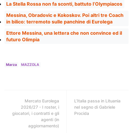
La Stella Rossa non fa sconti, battuto l’Olympiacos
Messina, Obradovic e Kokoskov. Poi altri tre Coach
in bilico: terremoto sulle panchine di Eurolega
Ettore Messina, una lettera che non convince ed il
futuro Olimpia
Marza
MAZZOLA
Mercato Eurolega
L’Italia passa in Lituania
2026/27 - I roster, i
nel segno di Gabriele
giocatori, i contratti e gli
Procida
agenti (in
aggiornamento)