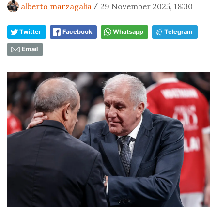
alberto marzagalia
29 November 2025, 18:30
/
Twitter
Facebook
Whatsapp
Telegram
Email