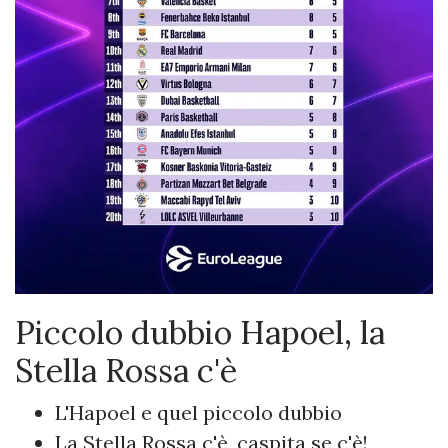
Piccolo dubbio Hapoel, la
Stella Rossa c'è
L'Hapoel e quel piccolo dubbio
La Stella Rossa c'è, caspita se c'è!