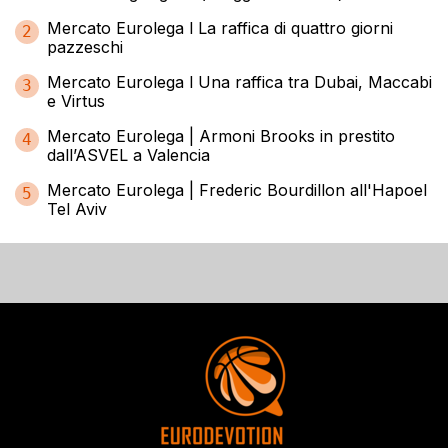
Mercato Eurolega l La raffica di quattro giorni
2
pazzeschi
Mercato Eurolega l Una raffica tra Dubai, Maccabi
3
e Virtus
Mercato Eurolega | Armoni Brooks in prestito
4
dall’ASVEL a Valencia
Mercato Eurolega | Frederic Bourdillon all'Hapoel
5
Tel Aviv