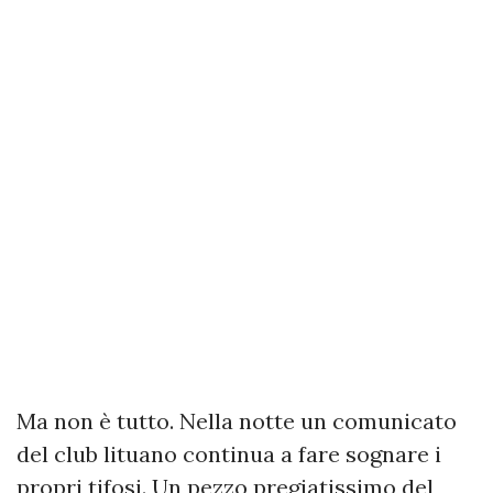
Ma non è tutto. Nella notte un comunicato
del club lituano continua a fare sognare i
propri tifosi. Un pezzo pregiatissimo del