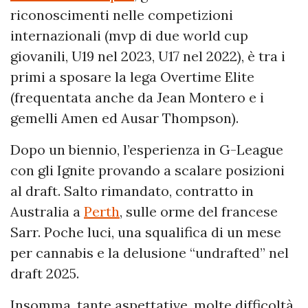
riconoscimenti nelle competizioni
internazionali (mvp di due world cup
giovanili, U19 nel 2023, U17 nel 2022), è tra i
primi a sposare la lega Overtime Elite
(frequentata anche da Jean Montero e i
gemelli Amen ed Ausar Thompson).
Dopo un biennio, l’esperienza in G-League
con gli Ignite provando a scalare posizioni
al draft. Salto rimandato, contratto in
Australia a
Perth
, sulle orme del francese
Sarr. Poche luci, una squalifica di un mese
per cannabis e la delusione “undrafted” nel
draft 2025.
Insomma, tante aspettative, molte difficoltà,