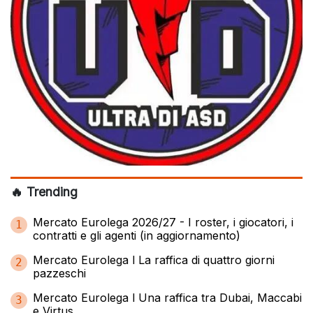
🔥 Trending
Mercato Eurolega 2026/27 - I roster, i giocatori, i
1
contratti e gli agenti (in aggiornamento)
Mercato Eurolega l La raffica di quattro giorni
2
pazzeschi
Mercato Eurolega l Una raffica tra Dubai, Maccabi
3
e Virtus