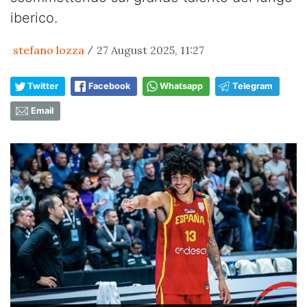
iberico.
stefano lozza
27 August 2025, 11:27
/
Twitter
Facebook
Whatsapp
Telegram
Email