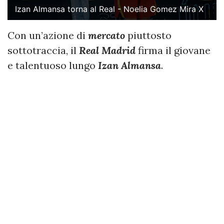
Izan Almansa torna al Real - Noelia Gomez Mira X
Con un’azione di
mercato
piuttosto
sottotraccia, il
Real Madrid
firma il giovane
e talentuoso lungo
Izan Almansa
.