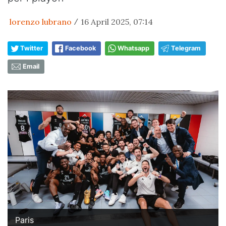
lorenzo lubrano
16 April 2025, 07:14
/
Twitter
Facebook
Whatsapp
Telegram
Email
Paris