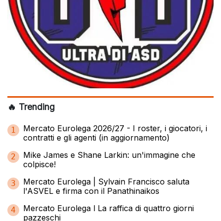
🔥 Trending
Mercato Eurolega 2026/27 - I roster, i giocatori, i
1
contratti e gli agenti (in aggiornamento)
Mike James e Shane Larkin: un'immagine che
2
colpisce!
Mercato Eurolega | Sylvain Francisco saluta
3
l'ASVEL e firma con il Panathinaikos
Mercato Eurolega l La raffica di quattro giorni
4
pazzeschi