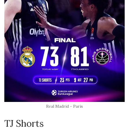
Real Madrid - Paris
TJ Shorts