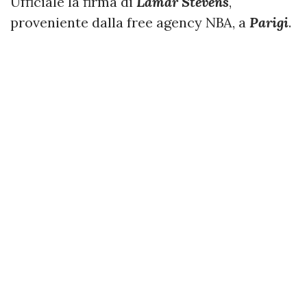
Ufficiale la firma di
Lamar Stevens
,
proveniente dalla free agency NBA, a
Parigi
.