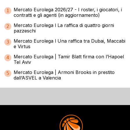
Mercato Eurolega 2026/27 - I roster, i giocatori, i
1
contratti e gli agenti (in aggiornamento)
Mercato Eurolega l La raffica di quattro giorni
2
pazzeschi
Mercato Eurolega l Una raffica tra Dubai, Maccabi
3
e Virtus
Mercato Eurolega | Tamir Blatt firma con l’Hapoel
4
Tel Aviv
Mercato Eurolega | Armoni Brooks in prestito
5
dall’ASVEL a Valencia