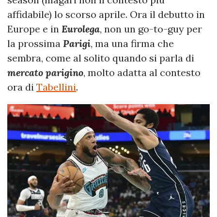
affidabile) lo scorso aprile. Ora il debutto in
Europe e in
Eurolega
, non un go-to-guy per
la prossima
Parigi
, ma una firma che
sembra, come al solito quando si parla di
mercato parigino
, molto adatta al contesto
ora di
Tabellini
.