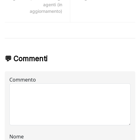
agenti (in
aggiornamento)
💬 Commenti